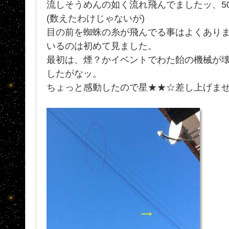
流しそうめんの如く流れ飛んでましたッ、50
(数えたわけじゃないが)
目の前を蜘蛛の糸が飛んでる事はよくあり
いるのは初めて見ました。
最初は、煙？かイベントでわた飴の機械が
したがなッ。
ちょっと感動したので星★★☆差し上げま