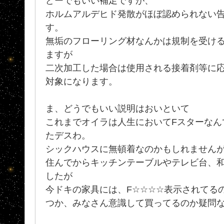
どーでもいい補足ですが、
ホルムアルデヒド発散がほぼ認められない
す。
無垢のフローリング材なんかは規制を受け
ますが
二次加工した場合は使用される接着剤等に
対象になります。
ま、どうでもいい説明はおいといて
これまでオイラは人生においてFスターなん
たデスわ。
シックハウスに無頓着なのかもしれませんが(
住んでからキッチンテーブルやテレビ台、
したが
今ドキの家具には、F☆☆☆☆表示されてるの
つか、みなさん意識して買ってるのか疑問