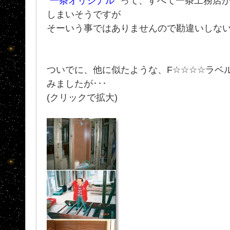
"
一条オリジナル
" って、すべて一条工務店
しまいそうですが
そーいう事ではありませんので勘違いしない
ついでに、他に似たような、F☆☆☆☆ラベ
みましたが･･･
(クリックで拡大)