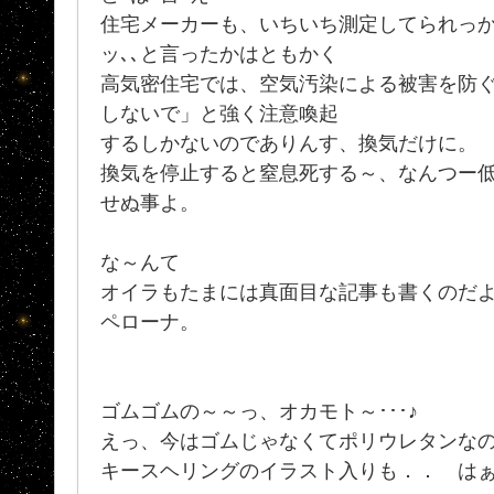
住宅メーカーも、いちいち測定してられっか
ッ､､と言ったかはともかく
高気密住宅では、空気汚染による被害を防ぐ
しないで」と強く注意喚起
するしかないのでありんす、換気だけに。
換気を停止すると窒息死する～、なんつー
せぬ事よ。
な～んて
オイラもたまには真面目な記事も書くのだよ
ペローナ。
ゴムゴムの～～っ、オカモト～･･･♪
えっ、今はゴムじゃなくてポリウレタンな
キースヘリングのイラスト入りも．． は