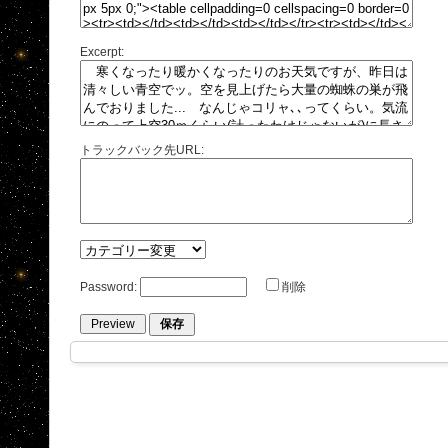
Excerpt:
トラックバック先URL:
Password:
削除