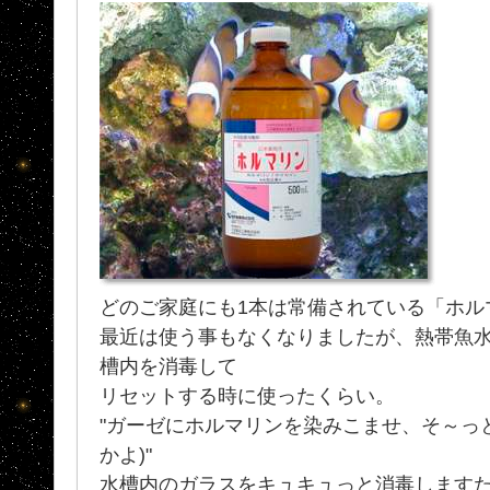
どのご家庭にも1本は常備されている「ホル
最近は使う事もなくなりましたが、熱帯魚
槽内を消毒して
リセットする時に使ったくらい。
"ガーゼにホルマリンを染みこませ、そ～っと
かよ)"
水槽内のガラスをキュキュっと消毒します