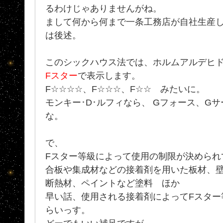
るわけじゃありませんがね。
まして何から何まで一条工務店が自社生産し
は後述。
このシックハウス法では、ホルムアルデヒ
Fスター
で表示します。
F☆☆☆☆、F☆☆☆、F☆☆ みたいに。
モンキー･D･ルフィなら、 Gフォース、G
な。
で、
Fスター等級によって使用の制限が決められ
合板や集成材などの接着剤を用いた板材、
断熱材、ペイントなど塗料 ほか
早い話、使用される接着剤によってFスター
らいっす。