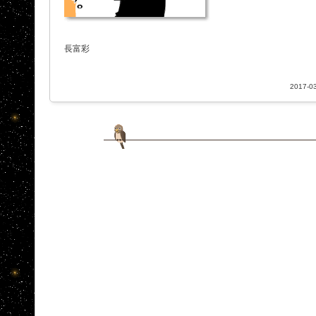
長富彩
2017-03