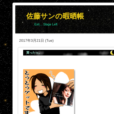
佐藤サンの暇晒帳
Exit.... Stage Left
2017年3月21日 (Tue)
買ったッ。