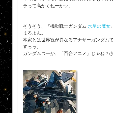
ラって高かくねーかッ。
そうそう、『機動戦士ガンダム
水星の魔女
まるよん。
本家とは世界観が異なるアナザーガンダム
すっっ。
ガンダムつーか、「百合アニメ」じゃね？(笑