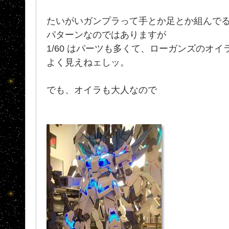
たいがいガンプラって手とか足とか組んで
パターンなのではありますが
1/60 はパーツも多くて、ローガンズのオイ
よく見えねェしッ。
でも、オイラも大人なので