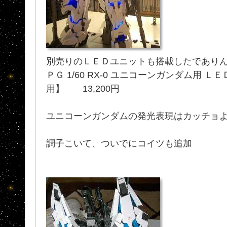
別売りのＬＥＤユニットも搭載したであり
ＰＧ 1/60 RX-0 ユニコーンガンダム用 
用】 13,200円
ユニコーンガンダムの発光表現はカッチョ
調子こいて、ついでにコイツも追加