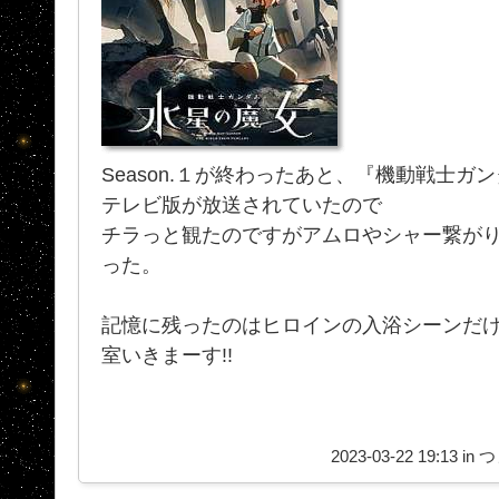
Season.１が終わったあと、『機動戦士ガ
テレビ版が放送されていたので
チラっと観たのですがアムロやシャー繋が
った。
記憶に残ったのはヒロインの入浴シーンだけ
室いきまーす!!
2023-03-22 19:13 in
つ