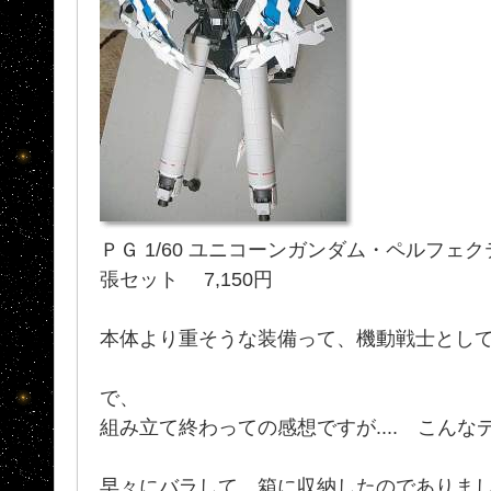
ＰＧ 1/60 ユニコーンガンダム・ペルフ
張セット 7,150円
本体より重そうな装備って、機動戦士とし
で、
組み立て終わっての感想ですが.... こんなデ
早々にバラして、箱に収納したのでありました.