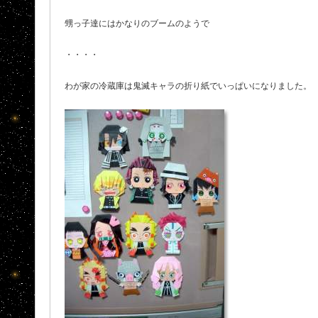
甥っ子達にはかなりのブームのようで
・・・・
わが家の冷蔵庫は鬼滅キャラの折り紙でいっぱいになりました。