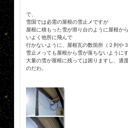
で、
雪国では必需の屋根の雪止メですが
屋根に積もった雪が滑り台のように屋根か
いよく他所に飛んで
行かないように、屋根瓦の数箇所（２列や
雪止メっても屋根から雪が落ちないように
大量の雪が屋根に残っては困りますし、適
のだわ。