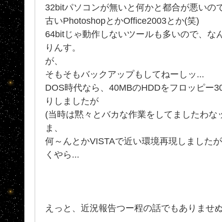
32bitパソコンが無いと何かと都合が悪いの
古いPhotoshopとかOffice2003とか(笑)
64bitじゃ動作しないツールも多いので、
りんす。
が、
そもそもバックアップもしてねーしッ...
DOS時代なら、40MBのHDDをフロッピー
りしましたが
(当時は黙々とバカな作業をしてましたわなッ
ま、
何～んとかVISTAで近い環境再現しましたが
くやら...
えっと、近況報告つー程の話でもありませ