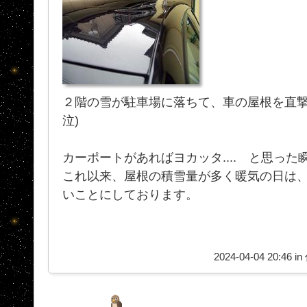
２階の雪が駐車場に落ちて、車の屋根を直撃し
泣)
カーポートがあればヨカッタ.... と思っ
これ以来、屋根の積雪量が多く暖気の日は
いことにしております。
2024-04-04 20:46 in