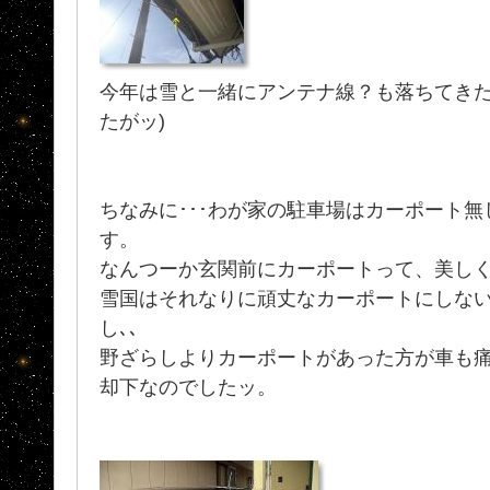
今年は雪と一緒にアンテナ線？も落ちてきた
たがッ)
ちなみに･･･わが家の駐車場はカーポート
す。
なんつーか玄関前にカーポートって、美しく
雪国はそれなりに頑丈なカーポートにしな
し､､
野ざらしよりカーポートがあった方が車も
却下なのでしたッ。