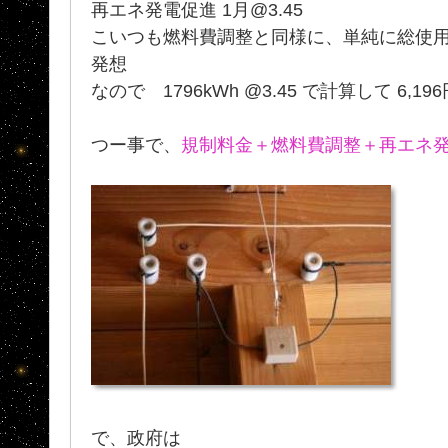
再エネ発電促進 1月@3.45
こいつも燃料費調整と同様に、単純に総使
発想
なので 1796kWh @3.45 で計算して 6,196
つー事で、
規制料金＋燃料費調整＋再エネ
で、政府は