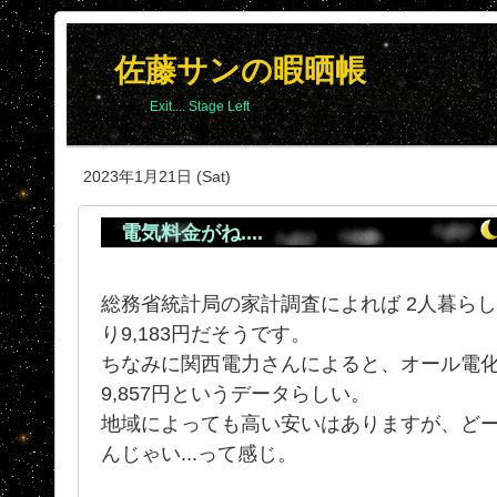
佐藤サンの暇晒帳
Exit.... Stage Left
2023年1月21日 (Sat)
電気料金がね....
総務省統計局の家計調査によれば 2人暮ら
り9,183円だそうです。
ちなみに関西電力さんによると、オール電化
9,857円というデータらしい。
地域によっても高い安いはありますが、ど
んじゃい...って感じ。