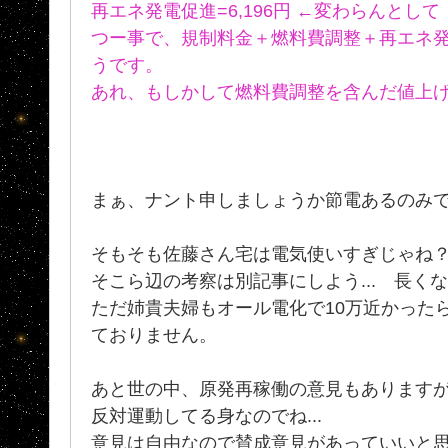
再エネ発電促進=6,196円 ←変わらんとして
つー事で、規制料金＋燃料費調整＋再エネ発電促
うです。
あれ、もしかして燃料費調整を含んだ値上
まぁ、ナント申しましょうか節電あるのみ
そもそも佐藤さん宅は電気使いすぎじゃね
そこら辺の考察は別記事にしよう... 長く
ただ姉貴夫婦もオール電化で10万近かった
ておりません。
あと世の中、原発再稼働の意見もありますが
反対運動してる身なのでね...
意見は自由なので賛成意見があっていいと