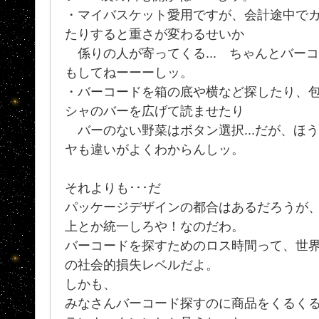
・マイバスケット愛用ですが、会計途中で
たりすると重さが変わるせいか
係りの人が寄ってくる... ちゃんとバー
もしてねーーーしッ。
・バーコードを箱の底や横など探したり、
シャのバーを広げて読ませたり
バーのない野菜はボタン選択...だが、ほ
ヤも違いがよくわからんしッ。
それよりも･･･だ
パッケージデザインの都合はあるだろうが
上とか統一しろや！なのだわ。
バーコードを探すためのロス時間って、世
の社会的損失レベルだよ。
しかも、
みなさんバーコード探すのに商品をくるく