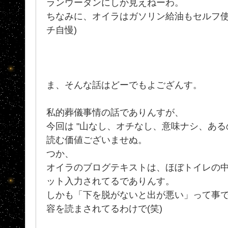
ランウータンにしか見えねーわ。
ちなみに、オイラはガソリン給油もセルフ使
チ自慢)
ま、そんな話はどーでもよござんす。
私的葬儀事情の話でありんすが、
今回は "山なし、オチなし、意味ナシ、ある
読む価値ございませぬ。
つか、
オイラのブログテキストは、ほぼトイレの
ット入力されてるでありんす。
しかも「下を脱がないと出が悪い」って事
容を読まされてるわけで(笑)