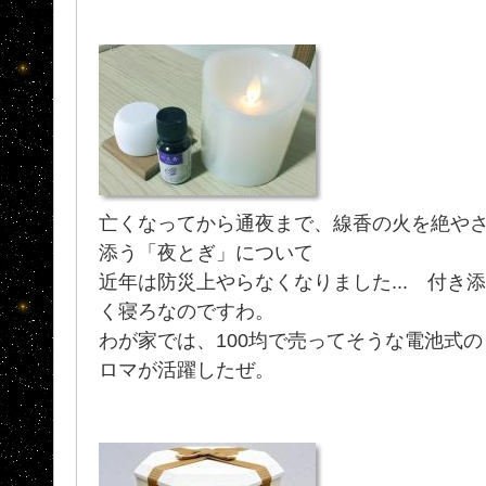
亡くなってから通夜まで、線香の火を絶や
添う「夜とぎ」について
近年は防災上やらなくなりました... 付き
く寝ろなのですわ。
わが家では、100均で売ってそうな電池式
ロマが活躍したぜ。