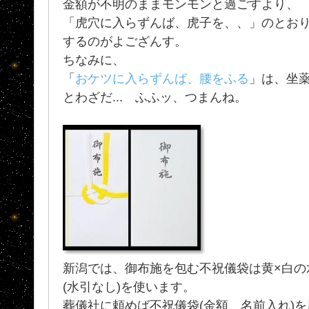
金額が不明のままモンモンと過ごすより、
「虎穴に入らずんば、虎子を、、」のとお
するのがよござんす。
ちなみに、
「
おケツに入らずんば、腰をふる
」は、坐
とわざだ... ふふッ、つまんね。
新潟では、御布施を包む不祝儀袋は黄×白の
(水引なし)を使います。
葬儀社に頼めば不祝儀袋(金額、名前入れ)