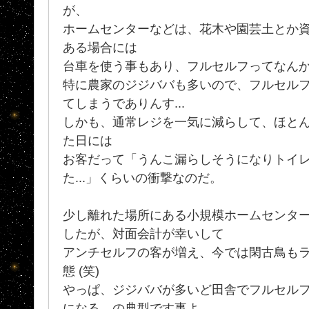
が、
ホームセンターなどは、花木や園芸土とか
ある場合には
台車を使う事もあり、フルセルフってなん
特に農家のジジババも多いので、フルセル
てしまうでありんす...
しかも、通常レジを一気に減らして、ほと
た日には
お客だって「うんこ漏らしそうになりトイ
た...」くらいの衝撃なのだ。
少し離れた場所にある小規模ホームセンタ
したが、対面会計が幸いして
アンチセルフの客が増え、今では閑古鳥も
態 (笑)
やっぱ、ジジババが多いど田舎でフルセル
になる、の典型です事よ。