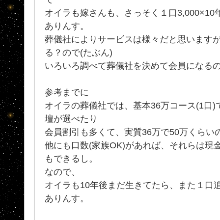
オイラも嫁さんも、さっそく１口3,000×10
ありんす。
葬儀社によりサービスは様々だと思います
る？ので(たぶん)
いろいろ調べて葬儀社を決めて会員になる
参考までに
オイラの葬儀社では、基本36万コース(1口
壇が選べたり
会員割引も多くて、実質36万で50万くら
他にも口数(家族OK)があれば、それらは現
もできるし。
なので、
オイラも10年後まだ生きてたら、また１口
ありんす。