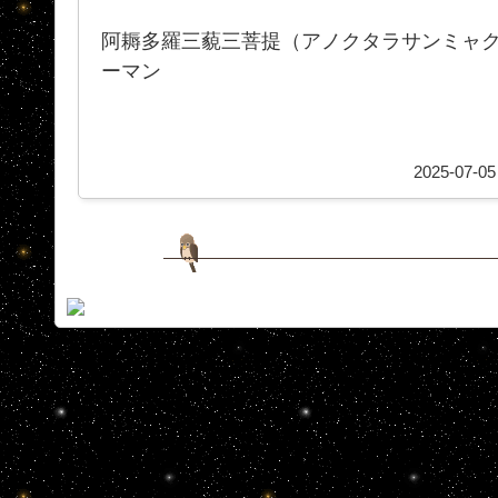
阿耨多羅三藐三菩提（アノクタラサンミャク
ーマン
2025-07-05