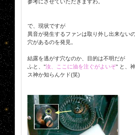
参考にさせていただきますわ。
で、現状ですが
異音が発生するファンは取り外し出来ない
穴があるのを発見。
結露を逃がす穴なのか、目的は不明だが
ふと、”
汝、ここに油を注ぐがよいぞ
” と、
ス神か知らんケド(笑)