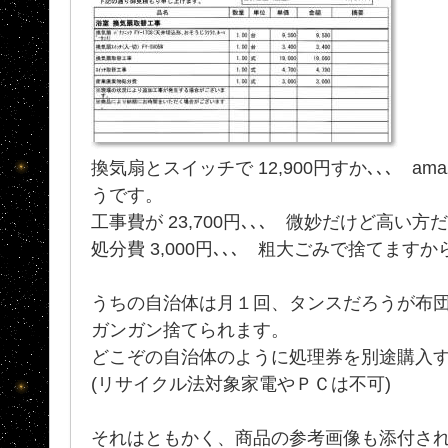
換気扇とスイッチで 12,900円すか､､､ a
うです。
工事費が 23,700円､､､ 微妙だけど高い方
処分費 3,000円､､､ 粗大ごみで捨てますか
うちの自治体は月１回、タンスだろうが布
ガンガン捨てられます。
どこぞの自治体のように処理券を別途購入
(リサイクル法対象家電やＰＣは不可)
それはともかく、商品の参考画像も添付さ