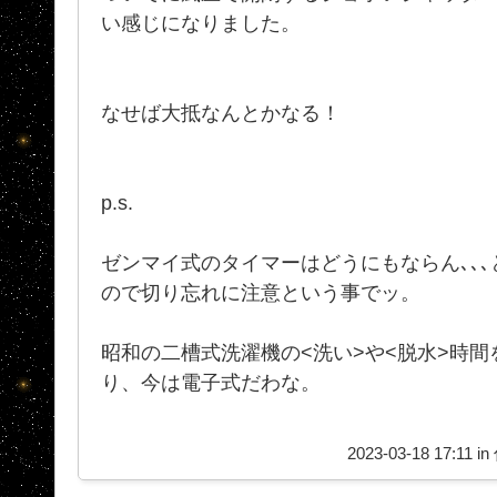
い感じになりました。
なせば大抵なんとかなる！
p.s.
ゼンマイ式のタイマーはどうにもならん､､
ので切り忘れに注意という事でッ。
昭和の二槽式洗濯機の<洗い>や<脱水>時
り、今は電子式だわな。
2023-03-18 17:11 in