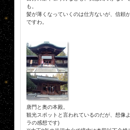
も。
髪が薄くなっていくのは仕方ないが、信頼
ですわ。
唐門と奥の本殿。
観光スポットと言われているのだが、想像より
ラの感想です)