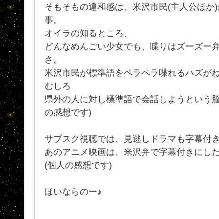
そもそもの違和感は、米沢市民(主人公ほか
事。
オイラの知るところ、
どんなめんごい少女でも、喋りはズーズー
さ。
米沢市民が標準語をペラペラ喋れるハズがねー
むしろ
県外の人に対し標準語で会話しようという脳
の感想です)
サブスク視聴では、見逃しドラマも字幕付
あのアニメ映画は、米沢弁で字幕付きにし
(個人の感想です)
ほいならのー♪