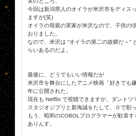
実のところ、
今回は新潟県人のオイラが米沢市をディス
ますが(笑)
オイラの母親の実家が米沢なので、子供の
おりました。
なので、米沢は "オイラの第二の故郷だ～"
らいあるのだよ。
最後に、どうでもいい情報だが
米沢市を舞台にしたアニメ映画「好きでも嫌
年に公開された。
現在も Netflix で視聴できますが、ダント
スタジオジブリと新海誠をたして、０で割
もう、昭和のCOBOLプログラマーが歓喜するで
ありんす。