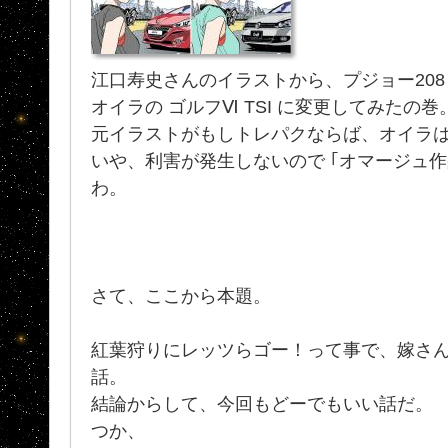
江口寿史さんのイラストから、プジョー208 G
オイラの ゴルフⅥ TSI に変更してみたの巻
元イラストがもしトレパクならば、オイラ
いや、利害が発生しないので ｢オマージュ
わ。
さて、ここから本題。
紅葉狩りにレッツらゴー！って事で、嫁さ
話。
結論からして、今回もどーでもいい話だ。
つか、