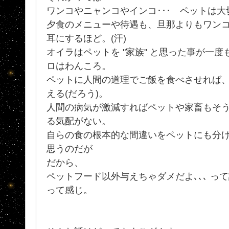
ワンコやニャンコやインコ･･･ ペットは
夕食のメニューや待遇も、旦那よりもワン
耳にするほど。(汗)
オイラはペットを "家族" と思った事が一
ロはわんころ。
ペットに人間の道理でご飯を食べさせれば
える(だろう)。
人間の病気が激減すればペットや家畜もそ
る気配がない。
自らの食の根本的な間違いをペットにも分
思うのだが
だから、
ペットフード以外与えちゃダメだよ､､､ って
って感じ。