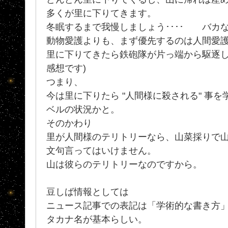
多くが里に下りてきます。
冬眠するまで我慢しましょう････ バ
動物愛護よりも、まず優先するのは人間愛
里に下りてきたら鉄砲隊が片っ端から駆逐し
感想です)
つまり、
今は里に下りたら "人間様に殺される" 事
ベルの状況かと。
そのかわり
里が人間様のテリトリーなら、山菜採りで
文句言ってはいけません。
山は彼らのテリトリーなのですから。
豆しば情報としては
ニュース記事での表記は「学術的な書き方
タカナ名が基本らしい。