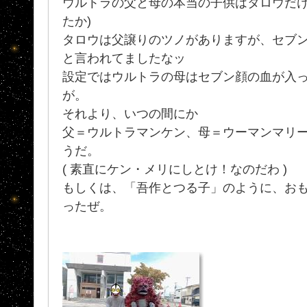
ウルトラの父と母の本当の子供はタロウだけ
たか)
タロウは父譲りのツノがありますが、セブ
と言われてましたなッ
設定ではウルトラの母はセブン顔の血が入
が。
それより、いつの間にか
父＝ウルトラマンケン、母＝ウーマンマリ
うだ。
( 素直にケン・メリにしとけ！なのだわ )
もしくは、「吾作とつる子」のように、お
ったぜ。