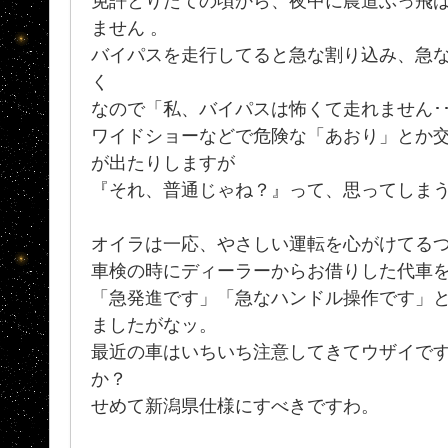
免許とりたての頃から、夜中に農道ぶっ飛
ません 。
バイパスを走行してると急な割り込み、急
く
なので「私、バイパスは怖くて走れません･
ワイドショーなどで危険な「あおり」とか
が出たりしますが
『それ、普通じゃね？』って、思ってしま
オイラは一応、やさしい運転を心がけてる
車検の時にディーラーからお借りした代車
「急発進です」「急なハンドル操作です」
ましたがなッ。
最近の車はいちいち注意してきてウザイですね
か？
せめて新潟県仕様にすべきですわ。