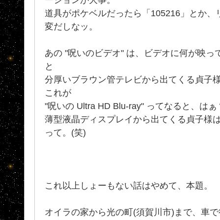
道具がポケベルだったら「105216」とか
変だしなッ。
あの "呪いのビデオ" は、ビデオに何が映
と
分厚いブラウン管テレビから出てくる貞子
これが
"呪いの Ultra HD Blu-ray" ってなる
薄型液晶ディスプレイから出てくる貞子様
って。(笑)
これ以上しょーもない話はやめて、本題。
オイラの家から光の町(須賀川市)まで、車で往