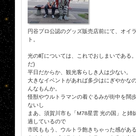
円谷プロ公認のグッズ販売店前にて、オイ
ト。
光の町については、これでおしまいである。
だ)
平日だからか、観光客らしき人は少ない。
大きなイベントがあれば多少はにぎやかな
んなもんか。
怪獣やウルトラマンの着ぐるみが街中を闊
ないし
まあ、須賀川市も「M78星雲 光の国」と
過しているので
市民ももう、ウルトラ飽きちゃった感があ