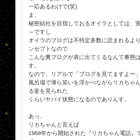
一応あるわけで(笑)
ま、
秘密結社を目指しておるオイラとしては、
～ですし
オイラのブログは不特定多数に読まれるよ
ンセプトなので
こんな糞ブログが表に出てくるなんて事態
す。
なので、リアルで「ブログを見てますよー
風呂場で薄ら笑いを浮かべながらリカちゃ
る姿を見られた
くらいヤバイ状態になるのでありんす。
あっ、
リカちゃんと言えば
1968年から開始された『リカちゃん電話』