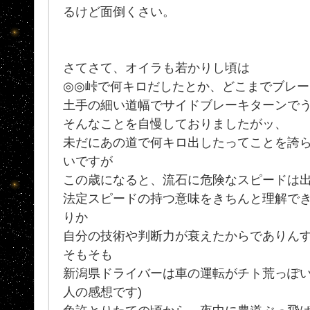
るけど面倒くさい。
さてさて、オイラも若かりし頃は
◎◎峠で何キロだしたとか、どこまでブレ
土手の細い道幅でサイドブレーキターンでうま
そんなことを自慢しておりましたがッ、
未だにあの道で何キロ出したってことを誇
いですが
この歳になると、流石に危険なスピードは
法定スピードの持つ意味をきちんと理解で
りか
自分の技術や判断力が衰えたからでありん
そもそも
新潟県ドライバーは車の運転がチト荒っぽい
人の感想です)