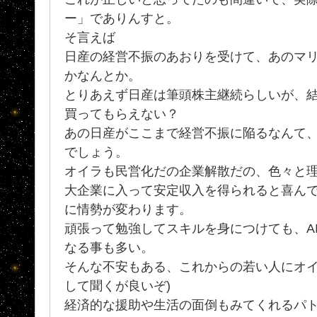
ー」でありんすと。
そ言えば
日産の経営不振のあおりを受けて、あのマ
かなんとか。
とりあえず日産は筆頭株主継続らしいが、
買ってもらえない？
あの日産がここまで経営不振に陥るなんて
でしょう。
オイラも民営化だの企業解散だの、色々と
大企業に入って安定収入を得られると喜ん
に情勢が変わります。
頑張って勉強してスキルを身につけても、A
なる事も多い。
そんな不安もある、これからの若い人にオイ
して聞くが良いぞ)
経済的な援助や生活の面倒もみてくれるパ