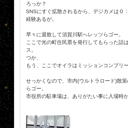
ろっか？
SNSにすぐ拡散されるから、デジカメはＯ
経験あるが。
早々に退散して須賀川駅へレッツらゴー。
ここで光の町住民票を発行してもらった話
ス。
つか、
もう、ここでオイラはミッションコンプリ
せっかくなので、市内(ウルトラロード)散
らゴー。
市役所の駐車場は、ありがたい事に入場時か