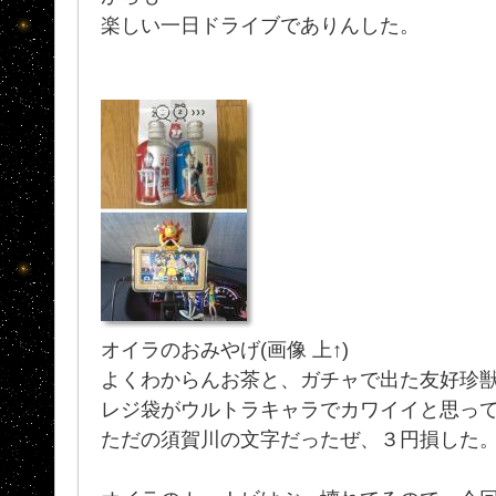
楽しい一日ドライブでありんした。
オイラのおみやげ(画像 上↑)
よくわからんお茶と、ガチャで出た友好珍
レジ袋がウルトラキャラでカワイイと思って買
ただの須賀川の文字だったぜ、３円損した