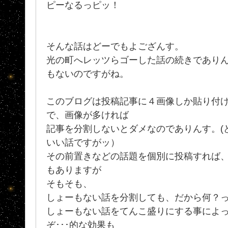
ピーなるっピッ！
そんな話はどーでもよござんす。
光の町へレッツらゴーした話の続きであり
もないのですがね。
このブログは投稿記事に４画像しか貼り付
で、画像が多ければ
記事を分割しないとダメなのでありんす。(
いい話ですがッ）
その前置きなどの話題を個別に投稿すれば
もありますが
そもそも、
しょーもない話を分割しても、だから何？
しょーもない話をてんこ盛りにする事によ
ぞ･･･的な効果も