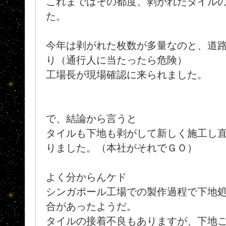
これまではその都度、剥がれたタイル
た。
今年は剥がれた枚数が多量なのと、道
り（通行人に当たったら危険）
工場長が現場確認に来られました。
で、結論から言うと
タイルも下地も剥がして新しく施工し
りました。（本社がそれでＧＯ）
よく分からんケド
シンガポール工場での製作過程で下地
合があったようだ。
タイルの接着不良もありますが、下地