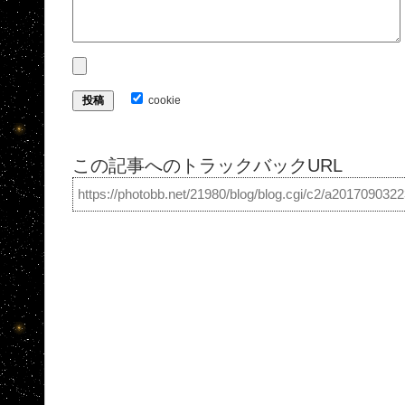
cookie
この記事へのトラックバックURL
https://photobb.net/21980/blog/blog.cgi/c2/a201709032