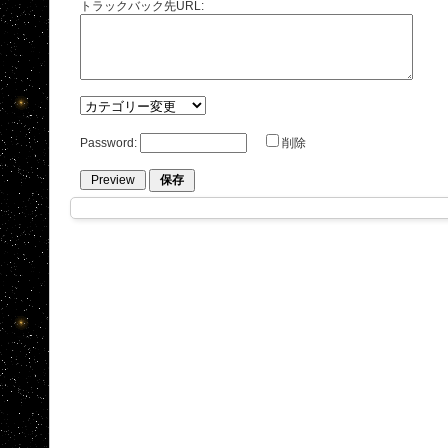
トラックバック先URL:
Password:
削除