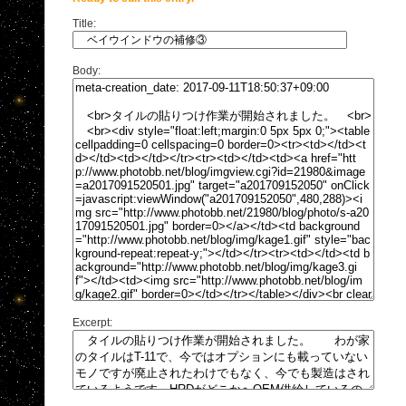
Title:
Body:
Excerpt: