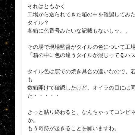
それはともかく
工場から送られてきた箱の中を確認してみ
タイル？
各箱に色番号みたいな記載もないしッ、、
その場で現場監督がタイルの色について工
「箱の中に色の違うタイルが混じってるハ
タイル色は窯での焼き具合の違いなので、
も
数箱開けて確認したけど、オイラの目には
た・・・・・
きっと貼り終わると、なんちゃってコンビ
か。
もう奇跡が起きることを願いますわ。