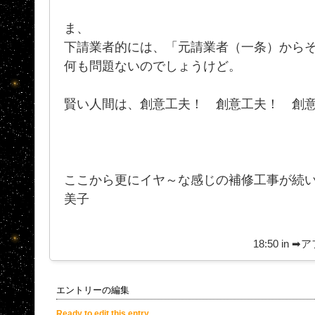
ま、
下請業者的には、「元請業者（一条）から
何も問題ないのでしょうけど。
賢い人間は、創意工夫！ 創意工夫！ 創
ここから更にイヤ～な感じの補修工事が続い
美子
18:50 in
➡ア
エントリーの編集
Ready to edit this entry.