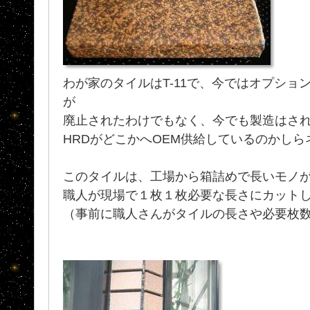
わが家のタイルはT-11で、今ではオプショ
が
廃止されたわけでもなく、今でも製造はさ
HRDがどこかへOEM供給しているのかしら
このタイルは、工場から箱詰めで長いモノ
職人が現場で１枚１枚必要な長さにカット
（事前に職人さんがタイルの長さや必要枚