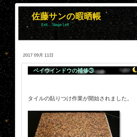
佐藤サンの暇晒帳
Exit.... Stage Left
2017 09月 11日
ベイウインドウの補修③
タイルの貼りつけ作業が開始されました