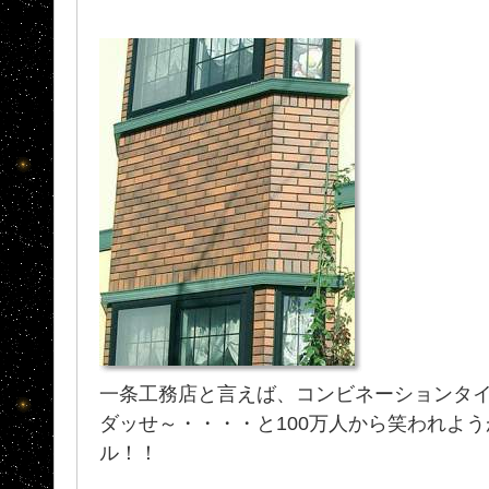
一条工務店と言えば、コンビネーションタ
ダッせ～・・・・と100万人から笑われよ
ル！！