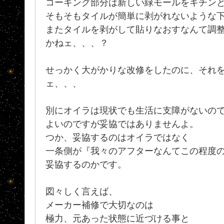
コーキング部分は新しい緑モールをキチン
そもそもタイルが簡単に剥がれないような
またタイルを剥がして貼りなおすなんて調
かねェ、、、？
せっかく大がかりな改修をしたのに、それ
ェ、、、
別にオイラは現状でも生活に支障がないの
よいのですが妥協ではありませんよ。
つか、妥協するのはオイラではなく
一条側が『我々のアフターなんてこの程度
妥協するのかです。
図々しく言えば、
メーカー補修で大切なのは
極力、元あった状態に近づける事と