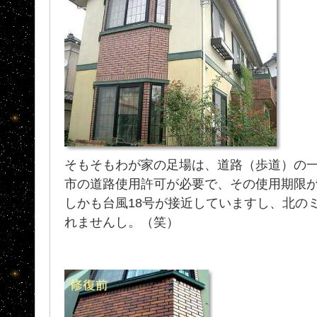
そもそもわが家の足場は、道路（歩道）の
市の道路使用許可が必要で、その使用期限
しかも台風18号が接近していますし、北の
れませんし。（笑）