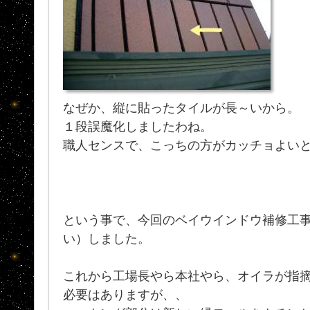
なぜか、縦に貼ったタイルが長～いから。
１段誤魔化しましたわね。
職人センスで、こっちの方がカッチョよい
という事で、今回のベイウインドウ補修工
い）しました。
これから工場長やら本社やら、オイラが指
必要はありますが、、