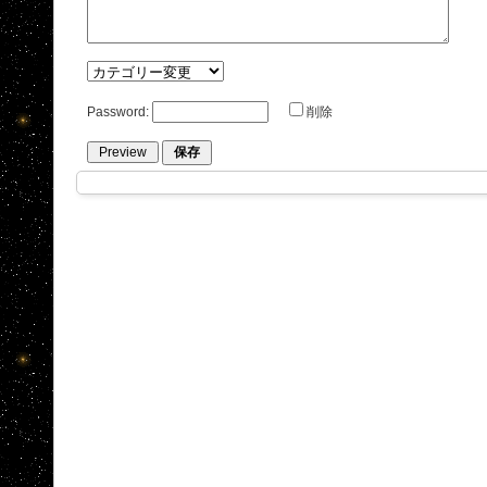
Password:
削除