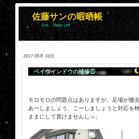
佐藤サンの暇晒帳
Exit.... Stage Left
2017 09月 16日
ベイウインドウの補修⑤
モロモロの問題点はありますが、足場が撤
あーしましょう、こーしましょうと対応を
ままにして置けませんしッ。