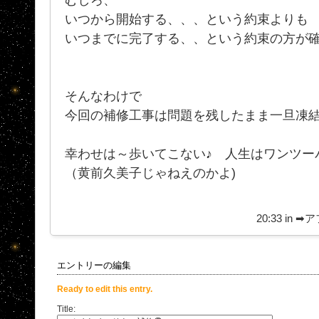
いつから開始する、、、という約束よりも
いつまでに完了する、、という約束の方が
そんなわけで
今回の補修工事は問題を残したまま一旦凍
幸わせは～歩いてこない♪ 人生はワンツーパ
（黄前久美子じゃねえのかよ)
20:33 in
➡ア
エントリーの編集
Ready to edit this entry.
Title: