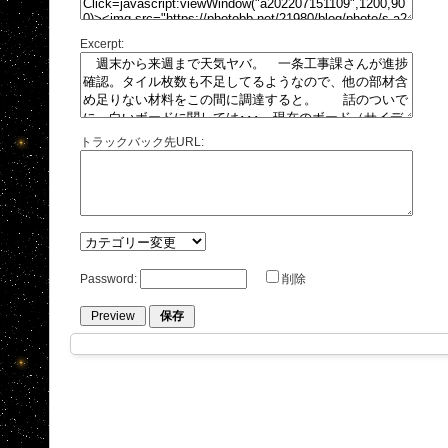
Excerpt:
トラックバック先URL:
Password:
削除