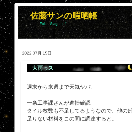
佐藤サンの暇晒帳
Exit.... Stage Left
2022 07月 15日
大雨っス
週末から来週まで天気ヤバ。
一条工事課さんが進捗確認。
タイル枚数も不足してるようなので、他の
足りない材料をこの間に調達すると。