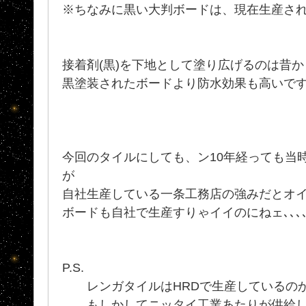
※ちなみに黒い大判ボードは、現在生産さ
接着剤(黒)を下地として塗り広げるのは昔
黒塗装されたボードより防水効果も高いで
今回のタイルにしても、ン10年経っても当
が
自社生産している一条工務店の強みだとオ
ボードも自社で生産すりゃイイのにねェ､､
P.S.
レンガタイルはHRDで生産しているの
もしかしてニッタイ工業あたりが供給して