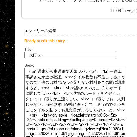
11:09 in
➡ア
エントリーの編集
Ready to edit this entry.
Title:
Body: