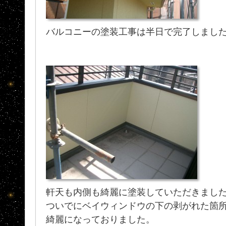
バルコニーの塗装工事は半日で完了しまし
軒天も内側も綺麗に塗装していただきまし
ついでにベイウィンドウの下の剥がれた箇
綺麗になっておりました。