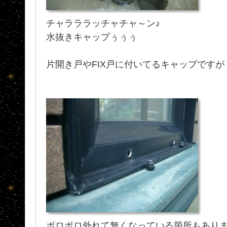
チャラララッチャチャ～ン♪
水抜きキャップぅぅぅ
片開き戸やFIX戸に付いてるキャップですが
ポロポロ外れて無くなっている箇所もあり