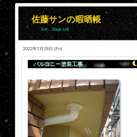
佐藤サンの暇晒帳
Exit.... Stage Left
2022年7月29日 (Fri)
バルコニー塗装工事