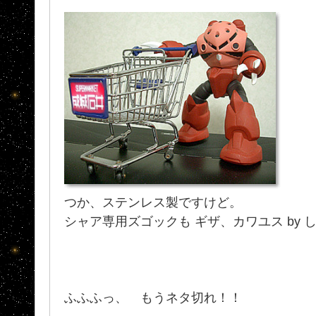
つか、ステンレス製ですけど。
シャア専用ズゴックも ギザ、カワユス by 
ふふふっ、 もうネタ切れ！！