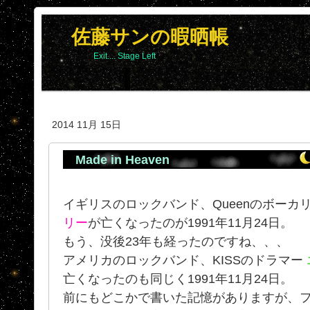
佐藤サンの暇晒帳
Exit.... Stage Left
2014 11月 15日
Made in Heaven
イギリスのロックバンド、Queenのボーカ
リー
が亡くなったのが1991年11月24日。
もう、没後23年も経ったのですね、、、
アメリカのロックバンド、KISSのドラマー
亡くなったのも同じく1991年11月24日。
前にもどこかで書いた記憶がありますが、