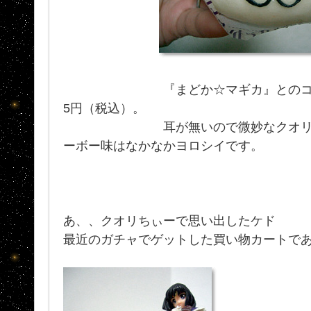
『まどか☆マギカ』とのコ
5円（税込）。
耳が無いので微妙なクオリちぃ
ーボー味はなかなかヨロシイです。
あ、、クオリちぃーで思い出したケド
最近のガチャでゲットした買い物カートで