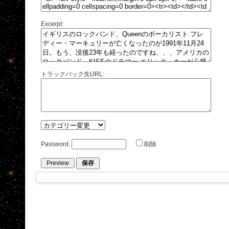
Excerpt:
トラックバック先URL:
Password:
削除