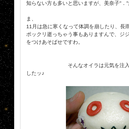
知らない方も多いと思いますが、美奈子"．
ま、
11月は急に寒くなって体調を崩したり、長
ポックリ逝っちゃう事もありますんで、ジ
をつけあそばせですわ。
そんなオイラは元気を注入する
したッ♪