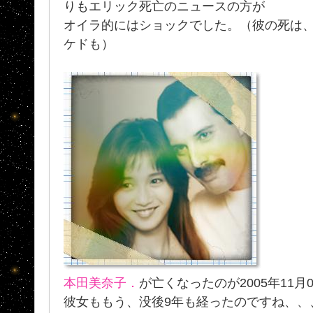
りもエリック死亡のニュースの方が
オイラ的にはショックでした。（彼の死は
ケドも）
本田美奈子．
が亡くなったのが2005年11月
彼女ももう、没後9年も経ったのですね、、