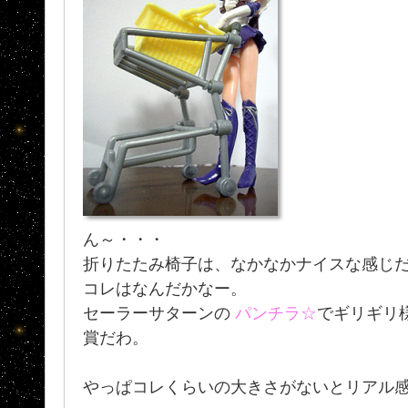
ん～・・・
折りたたみ椅子は、なかなかナイスな感じ
コレはなんだかなー。
セーラーサターンの
パンチラ☆
でギリギリ
賞だわ。
やっぱコレくらいの大きさがないとリアル