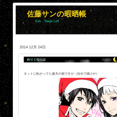
佐藤サンの暇晒帳
Exit.... Stage Left
2014 12月 24日
めりくり・ぶ
ネットに転がってた曇天の画ですが（自分で描けや）