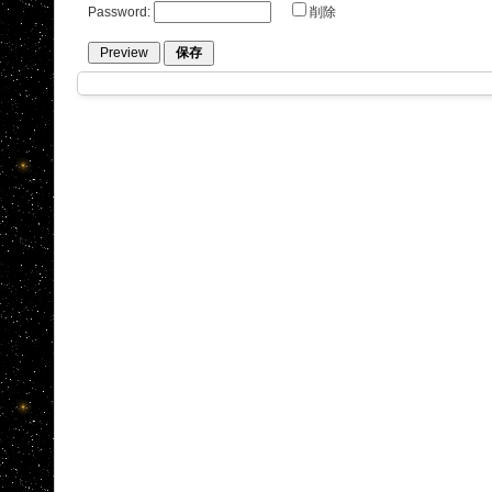
Password:
削除