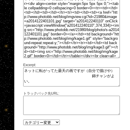
Excerpt:
トラックバック先URL: