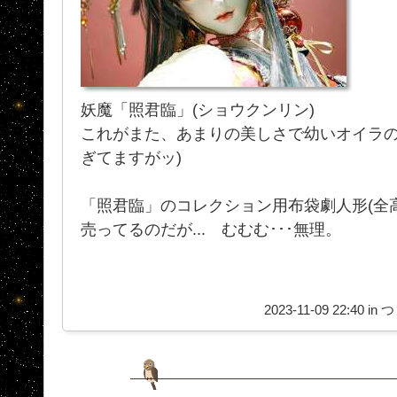
妖魔「照君臨」(ショウクンリン)
これがまた、あまりの美しさで幼いオイラ
ぎてますがッ)
「照君臨」のコレクション用布袋劇人形(全高 約1
売ってるのだが... むむむ･･･無理。
2023-11-09 22:40 in
つ