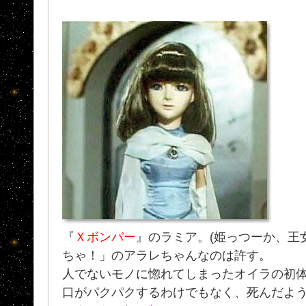
『
Ｘボンバー
』のラミア。(姫っつーか、王
ちゃ！」のアラレちゃんなのは許す。
人でないモノに惚れてしまったオイラの初体験
口がパクパクするわけでもなく、死んだよう