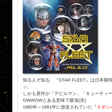
知る人ぞ知る、『STAR FLEET』は日本
ッ。
しかも原作が「デビルマン」「キューティー
OWWOWとある意味で最強(笑)
1980年～1981年に放送されていた『
Ｘボン