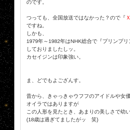
のです。
つっても、全国放送ではなかった？ので『
ですね。
しかも、
1979年～1982年はNHK総合で『プリン
しておりましたしッ。
カセイジンは印象強い。
ま、どでもよござんす。
昔から、きゃっきゃウフフのアイドルや女
オイラではありますが
この人形を見たとき、あまりの美しさで幼
(18歳は過ぎてましたがッ 笑)