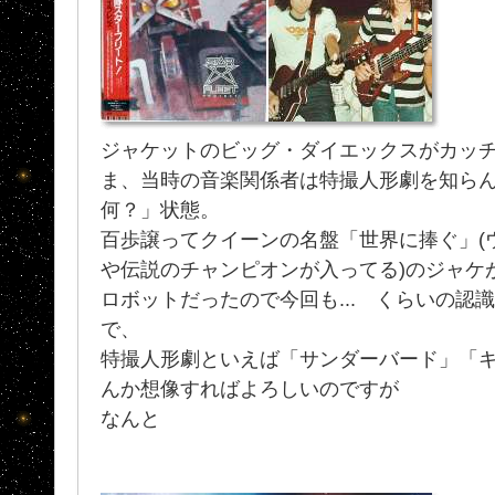
ジャケットのビッグ・ダイエックスがカッチ
ま、当時の音楽関係者は特撮人形劇を知ら
何？」状態。
百歩譲ってクイーンの名盤「世界に捧ぐ」(
や伝説のチャンピオンが入ってる)のジャケ
ロボットだったので今回も... くらいの認
で、
特撮人形劇といえば「サンダーバード」「
んか想像すればよろしいのですが
なんと