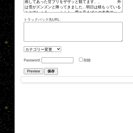
トラックバック先URL:
Password:
削除