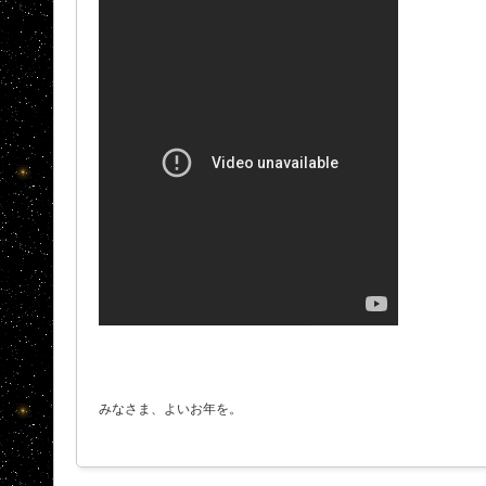
みなさま、よいお年を。