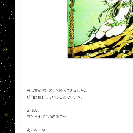
外は雪がズンズンと降ってきました...
明日は積もっていることでしょう。
ふふん。
雪と言えばこの名曲でッ
あのねのね