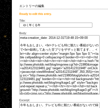
エントリーの編集
Ready to edit this entry.
Title:
Body:
Excerpt: