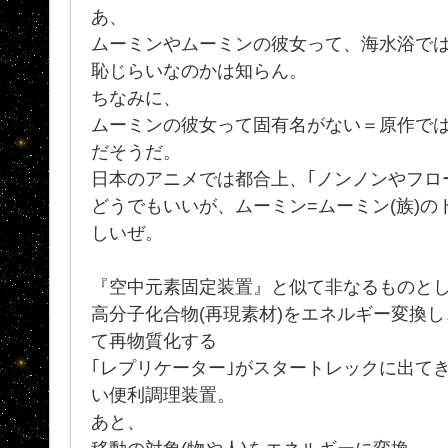
あ、
ムーミンやムーミンの彼女って、海水浴では
恥じらいなのかは知らん。
ちなみに、
ムーミンの彼女って固有名がない＝原作では 
だそうだ。
日本のアニメでは都合上、｢ノンノンやフロー
どうでもいいが、ムーミン=ムーミン(族)
しいぜ。
『空中元素固定装置』と似て非なるものと
高分子化合物(再現素材)をエネルギー変換
て再物質化する
｢レプリケーター｣がスタートレックに出てき
い便利調理装置。
あと、