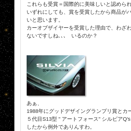
これらも受賞＝国際的に美味しいと認められ
いずれにしても、賞を受賞したから商品が
いと思います。
カーオブザイヤーを受賞した理由で、わざ
ないですしね､､､ いるのか？
あぁ、
1988年にグッドデザイングランプリ賞と
５代目S13型 " アートフォース" シルビアQ
したから例外でありんすわ。