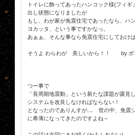
トイレに飾ってあったハンコック様(フィギ
出し状態になりましたが
もし、わが家が免震住宅であったなら、ハ
ヨカッタ、という事ですかなっ。
あぁぁ、そんな事なら免震住宅にしておけば､
そうよ わらわが 美しいから！！ by 
つー事で
「長周期地震動」という新たな課題が露見
システムを改良しなければならない！
となったのでありんすが.... 世の中、免
に希薄になってきたのですよね～
この話は次回にまだ続く(かもしれない)