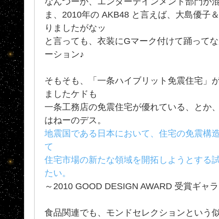
なんつーか、エンターテインメント部門が混じ
ま、2010年の AKB48 と言えば、大島優
りましたがなッ
と言っても、衣装にGマーク付けて踊ってな
ーション♪
そもそも、「一条ハイブリット免震住宅」
ましたケドも
一条工務店の免震住宅が優れている、とか
はねーのデス。
地震国である日本において、住宅の免震構
て
住宅市場の新たな領域を開拓しようとする
たい。
～2010 GOOD DESIGN AWARD 受賞
食品関連でも、モンドセレクションという