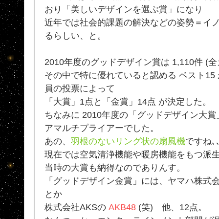
おり「美しいデザインを選ぶ賞」になり
近年では社会的課題の解決などの姿勢＝イ
るらしい、と。
2010年度のグッドデザイン賞は 1,110件 (
その中で特に優れていると認める ベスト15
員の投票によって
「大賞」1点と「金賞」14点 が決定した。
ちなみに 2010年度の「グッドデザイン大
アマルチプライアーでした。
あの、
羽根のないリング状の扇風機
ですね､､
現在では空気清浄機能や暖房機能をもつ派
当時の大賞も納得なのでありんす。
「グッドデザイン金賞」には、ヤマハ株式会社の
とか
株式会社AKSの
AKB48
(笑) 他、12点。