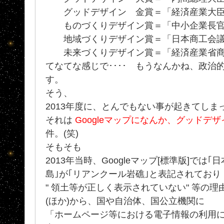
グッドデザイン 金賞＝「経済産業大臣
ものづくりデザイン賞＝「中小企業長官
地域づくりデザイン賞＝「日本商工会議
未来づくりデザイン賞＝「経済産業省商
てなてな感じで････ もうなんかね、政治
す。
そう、
2013年度に、とんでもない事が起きてしま
それは
Googleマップになんか、グッドデ
件。(笑)
そもそも
2013年当時、Googleマップ[標準版]では｢
島｣が｢リアンクール岩礁｣と表記されており
" 領土等が正しく表示されていない" 等の
(ほか)から、国や自治体、国公立機関に
「ホームページ等における電子情報の利用