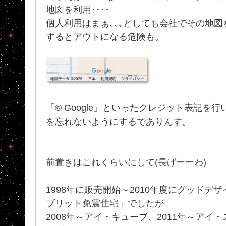
地図を利用････
個人利用はまぁ､､､としても会社でその地
するとアウトになる危険も。
「© Google」といったクレジット表記を
を忘れないようにするでありんす。
前置きはこれくらいにして(長げーーわ)
1998年に販売開始～2010年度にグッドデ
ブリット免震住宅」でしたが
2008年～アイ・キューブ、2011年～アイ・