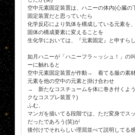
空中元素固定装置は、ハニーの体内(心臓の下辺
固定装置だと思っていたら
化学反応により気体を構成している元素を
固体の構成要素に変えることを
生化学においては、『元素固定』と申すら
如月ハニーが「ハニーフラ～ッシュ！」の
ーに触れると
空中元素固定装置が作動→ 着てる服の素
元素を他の空中の元素と掛け合わせ
→ 新たなコスチュームを体に巻き付くよう
クなコスプレ装置？)
ふむ、
マンガを描いてる段階では、ただ変身でスッポ
だったであろう(笑)が
後付けでそれらしい理屈並べて説明してる