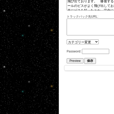
トラックバック先URL:
Password: