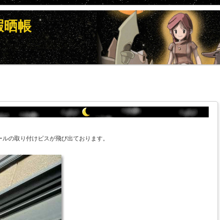
暇晒帳
ールの取り付けビスが飛び出ております。