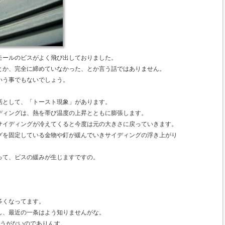
モールのビスがよく飛び出しておりました。
とか、完全に締めていなかった、とか言う話ではありません。
いう事でもないでしょう。
話として、「トースト現象」があります。
ディングは、熱を帯び温度の上昇とともに膨張します。
サイディングが冷えてくると今度は元の大きさに戻っていきます。
グを固定している金物や釘が緩んでいきサイディングの浮き上がり
って、ビスの緩みが生じますですの。
多くなってます。
し、最近の一条はよう知りませんがな。
ようがないのでありんす。