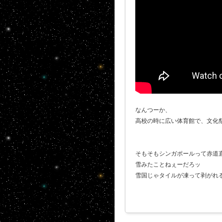
なんつーか、
高校の時に広い体育館で、文化
そもそもシンガポールって赤道
雪みたことねぇーだろッ
雪国じゃタイルが凍って剥がれる