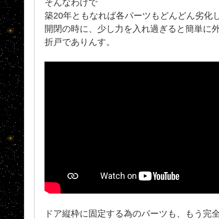
そんなわけで
築20年ともなれば各パーツもどんどん劣化
開閉の時に、少し力を入れ過ぎると簡単に
折戸でありんす。
ドア縦枠に固定する為のパーツも、もう完全