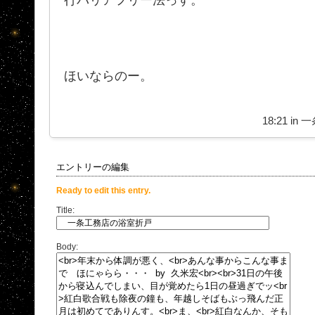
ほいならのー。
18:21 in
一
エントリーの編集
Ready to edit this entry.
Title:
Body: