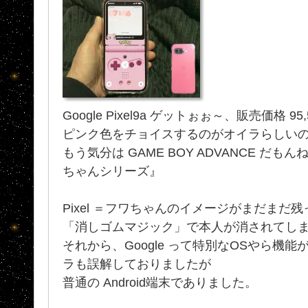
Google Pixel9a ゲットぉぉ～、販売価格 9
ピンク色をチョイスするのがオイラらしい
もう気分は GAME BOY ADVANCE だも
ちゃんシリーズ』
Pixel ＝フワちゃんのイメージがまだまだ
「消しゴムマジック」で本人が消されてし
それから、Google って特別なOSやら機
ラも誤解しておりましたが
普通の Android端末でありました。