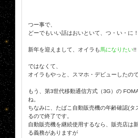
つー事で、
どーでもいい話はおいといて、つ・い・に
新年を迎えまして、オイラも
馬になりたい
!!
ではなくて、
オイラもやっと、スマホ・デビューしたので
もう、第3世代移動通信方式（3G）の FOM
ね。
ちなみに、たばこ自動販売機の年齢確認(タス
るので終了です。
自動販売機を継続使用するなら、販売店は
る義務がありますが