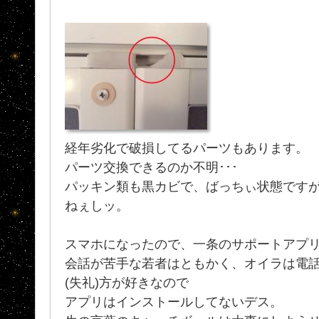
経年劣化で破損してるパーツもあります。
パーツ交換できるのか不明･･･
パッキン類も黒カビで、ばっちぃ状態です
ねぇしッ。
スマホになったので、一条のサポートアプ
会話が苦手な若者はともかく、オイラは電
(失礼)方が好きなので
アプリはインストールしてないデス。