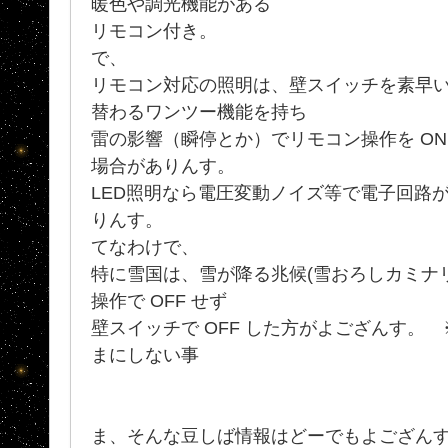
暖色や調光機能がある
リモコン付き。
で、
リモコン対応の照明は、壁スイッチを素早い 
替わるワンツー機能を持ち
雷の影響（瞬停とか）でリモコン操作を ON
場合がありんす。
LED照明なら電圧変動ノイズ等で電子回路
りんす。
てなわけで、
特に雪国は、雪が降る兆候(雪おろしカミナ
操作で OFF せず
壁スイッチで OFF した方がよござんす。
まにしない事
ま、そんな豆しば情報はどーでもよござん