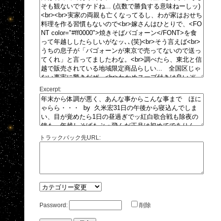
Excerpt:
トラックバック先URL:
Password:
削除