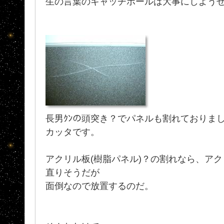
生の言葉のキャッチボールは大事にしようぜ
長男ｸﾝの頭突き？でパネルも割れておりまし
カッタです。
アクリル板(樹脂パネル)？の割れなら、ア
直りそうだが
面倒なので放置するのだ。