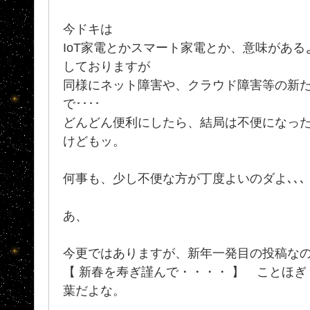
今ドキは
IoT家電とかスマート家電とか、意味があ
しておりますが
同様にネット障害や、クラウド障害等の新
で････
どんどん便利にしたら、結局は不便になった.
けどもッ。
何事も、少し不便な方が丁度よいのダよ､､
あ、
今更ではありますが、新年一発目の投稿な
【 新春を寿ぎ謹んで・・・・ 】 ことほ
葉だよな。