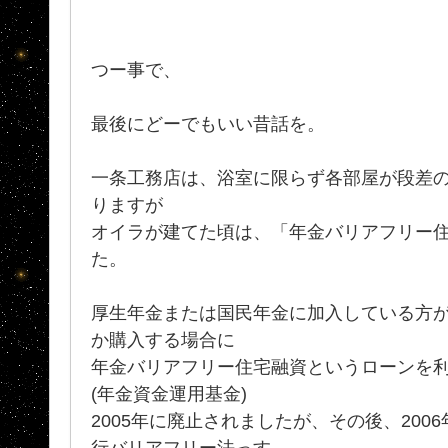
つー事で、
最後にどーでもいい昔話を。
一条工務店は、浴室に限らず各部屋が段差
りますが
オイラが建てた頃は、「年金バリアフリー
た。
厚生年金または国民年金に加入している方
か購入する場合に
年金バリアフリー住宅融資というローンを
(年金資金運用基金)
2005年に廃止されましたが、その後、200
行バリアフリー法っす。