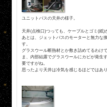
ユニットバスの天井の様子。
天井(点検口)つっても、ケーブルとゴミ(紙)が
あとは、ジェットバスのモーターと無力な
す。
グラスウール断熱材とか敷き詰めてるわけ
ま、内部結露でグラスウールにカビが発生
要ですがね。
思ったより天井は冷気を感じるほどではあ