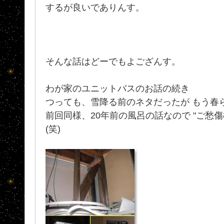
するが良いでありんす。
そんな話はどーでもよござんす。
わが家のユニットバスのお話の続き
つっても、雪降る前のネタだったが もう春
前回同様、20年前の風呂の話なので "ご愁傷
(笑)