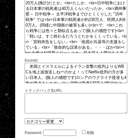
Excerpt:
トラックバック先URL:
Password:
削除