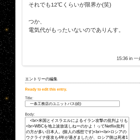
それでも12℃くらいが限界か(笑)
つか、
電気代がもったいないのでありんす。
15:36 in
一
エントリーの編集
Ready to edit this entry.
Title:
Body: