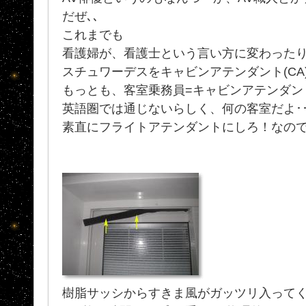
だぜ､､
これまでも
看護婦が、看護士という言い方に変わった
スチュワーデスをキャビンアテンダント(CA)
もっとも、客室乗務員=キャビンアテンダン
英語圏では通じないらしく、何の客室だよ･
素直にフライトアテンダントにしろ！なの
樹脂サッシからすきま風がガッツリ入って