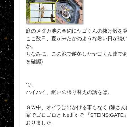
庭のメダカ池の金網にヤゴくんの抜け殻を
ここ数日、夏が来たかのような暑い日が続
か。
ちなみに、この池で越冬したヤゴくん達であり
を確認)
で、
ハイハイ、網戸の張り替えの話をば。
ＧＷ中、オイラは出かける事もなく (嫁さん
家でゴロゴロと Netflix で 『STEINS;
おりました。