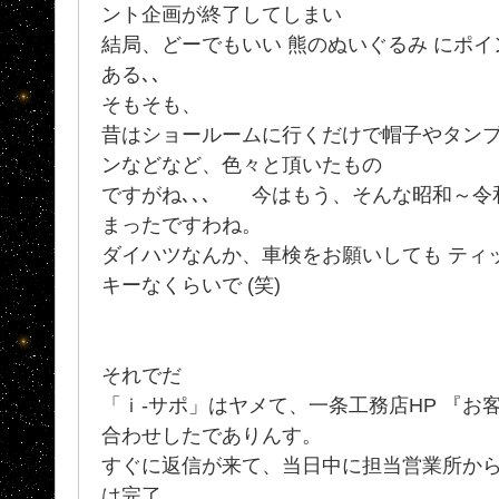
ント企画が終了してしまい
結局、どーでもいい 熊のぬいぐるみ にポ
ある､､
そもそも、
昔はショールームに行くだけで帽子やタン
ンなどなど、色々と頂いたもの
ですがね､､､ 今はもう、そんな昭和～令
まったですわね。
ダイハツなんか、車検をお願いしても ティッ
キーなくらいで (笑)
それでだ
「ｉ-サポ」はヤメて、一条工務店HP 『お
合わせしたでありんす。
すぐに返信が来て、当日中に担当営業所か
は完了。