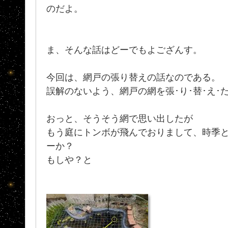
のだよ。
ま、そんな話はどーでもよござんす。
今回は、網戸の張り替えの話なのである。
誤解のないよう、網戸の網を張･り･替･え･た
おっと、そうそう網で思い出したが
もう庭にトンボが飛んでおりまして、時季
ーか？
もしや？と