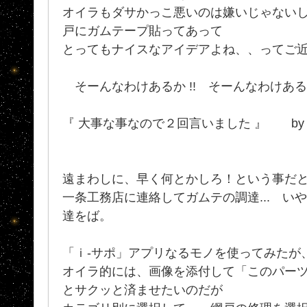
オイラもダサかっこ悪いのは嫌いじゃない
戸にガムテープ貼ってあって
とってもナイスなアイデアよね、、ってご近所
そーんなわけあるか !! そーんなわけあるか
『 大事な事なので２回言いました 』 b
遠まわしに、早く何とかしろ！という事だ
一条工務店に連絡してガムテの調達... い
達をば。
「ｉ-サポ」アプリなるモノを使ってみたが
オイラ的には、画像を添付して「このパー
とサクッと済ませたいのだが