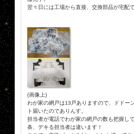
翌々日には工場から直接、交換部品が宅配
(画像上)
わが家の網戸は13戸ありますので、ドドー
ト届いたのでありんす。
担当者が電話でわが家の網戸の数も把握してま
条、デキる担当者は違います！