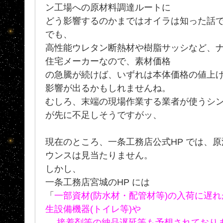
ン工場への原材料調達ルートに
どう影響するのかまではオイラは知った話
でも、
高性能ウレタン断熱材や樹脂サッシなど、
住宅メーカーなので、素材価格
の急騰が続けば、いずれは本体価格の値上
影響が出るかもしれませんね。
むしろ、末端の現場作業する業者が使うシ
が先に不足しそうですがッ、
現在のところ、一条工務店公式HP では、
ウンスは見当たりません。
しかし、
一条工務店宮城のHP には
「
一部資材(防水材・配管材等)の入荷に遅
生設備機器(トイレ等)や
接着剤等の納品遅延等も予想されており