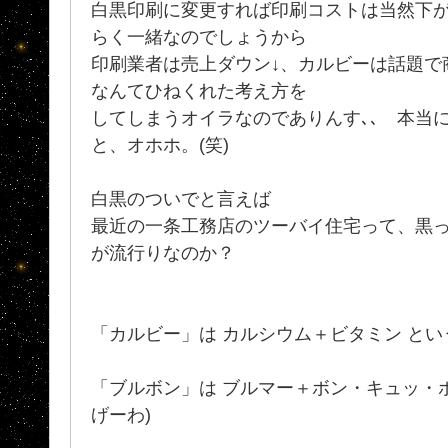
白黒印刷に変更すれば印刷コストは当然下
らく一緒なのでしょうから
印刷業者は売上ダウン↓、カルビーは話題で
なんてひねくれた考え方を
してしまうオイラなのでありんす､､ 本当
と、オホホ。(笑)
白黒のついでと言えば
最近の一条工務店のツーバイ住宅って、黒
が流行りなのか？
「カルビー」は カルシウム＋ビタミン と
「ブルボン」は ブルマー＋ボン・キュッ・ボ
げーわ)