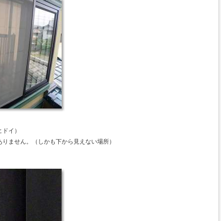
ヒドイ）
ありません。（しかも下から見えない場所）