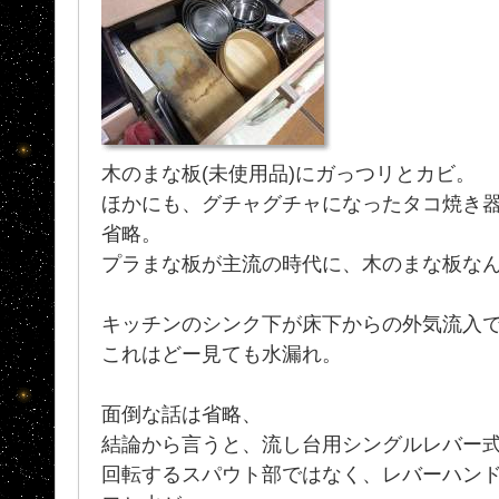
木のまな板(未使用品)にガっつリとカビ。
ほかにも、グチャグチャになったタコ焼き器
省略。
プラまな板が主流の時代に、木のまな板な
キッチンのシンク下が床下からの外気流入で
これはどー見ても水漏れ。
面倒な話は省略、
結論から言うと、流し台用シングルレバー
回転するスパウト部ではなく、レバーハン