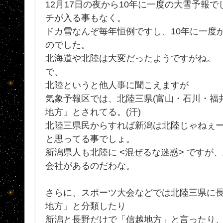
12月17日の夜から10年に一度の大雪予報
チが入る事もなく。
ドカ雪なんぞ毎年恒例ですし、10年に一度が
のでした。
北海道や北陸は大変だったようですがね。
で、
北陸というと他人事に聞こえますが
気象予報区では、北陸三県(富山・石川・福
地方」とされてる。(汗)
北陸三県民からすれば新潟は北陸じゃねぇ
と思ってる事でしょ。
新潟県人も北陸に <混ぜるな迷惑> ですが、
会社があるのだわな。
さらに、スポーツ大会などでは北陸三県に
地方」と分類したり
新潟と長野だけで「信越地方」と言ったり