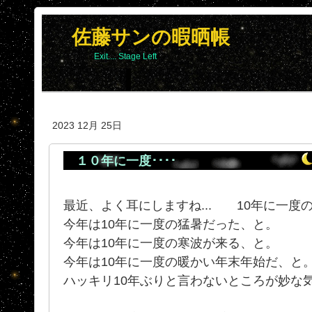
佐藤サンの暇晒帳
Exit.... Stage Left
2023 12月 25日
１０年に一度････
最近、よく耳にしますね... 10年に一度の
今年は10年に一度の猛暑だった、と。
今年は10年に一度の寒波が来る、と。
今年は10年に一度の暖かい年末年始だ、と
ハッキリ10年ぶりと言わないところが妙な気