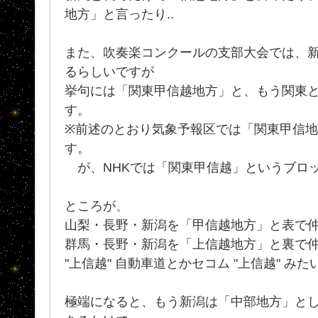
地方」と言ったり..
また、吹奏楽コンクールの支部大会では、
るらしいですが
挙句には「関東甲信越地方」と、もう関東
す。
※前述のとおり気象予報区では「関東甲信地方」
す。
が、NHKでは「関東甲信越」というブロ
ところが、
山梨・長野・新潟を「甲信越地方」と表で
群馬・長野・新潟を「上信越地方」と裏で仲良
"上信越" 自動車道とかセコム "上信越" み
極端になると、もう新潟は「中部地方」と