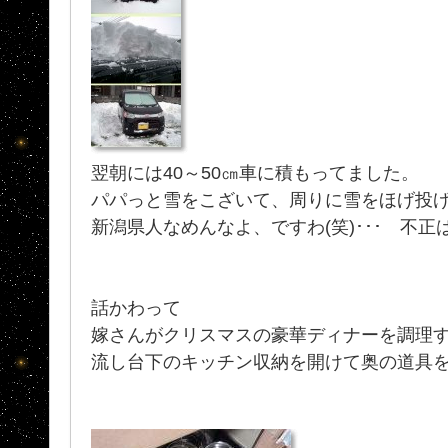
翌朝には40～50㎝車に積もってました。
パパっと雪をこざいて、周りに雪をほげ投げ
新潟県人なめんなよ、ですわ(笑)･･･ 不
話かわって
嫁さんがクリスマスの豪華ディナーを調理す
流し台下のキッチン収納を開けて奥の道具を取