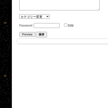
Password:
削除