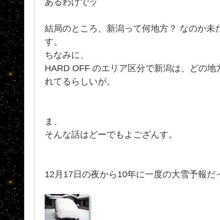
あるわけでッ
結局のところ、新潟って何地方？ なのか未
す。
ちなみに、
HARD OFF のエリア区分で新潟は、どの
れてるらしいが。
ま、
そんな話はどーでもよござんす。
12月17日の夜から10年に一度の大雪予報だっ