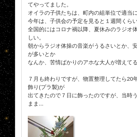
てやってました。
オイラの子供たちは、町内の組単位で適当
今年は、子供会の予定を見ると１週間くらい
全国的にはコロナ禍以降、夏休みのラジオ
しい。
朝からラジオ体操の音楽がうるさいとか、
が多いとか
なんか、苦情ばかりのアホな大人が増えて
７月も終わりですが、物置整理してたら20
飾り(プラ製)が
出てきたので７日に飾ったのですが、当時
まま...