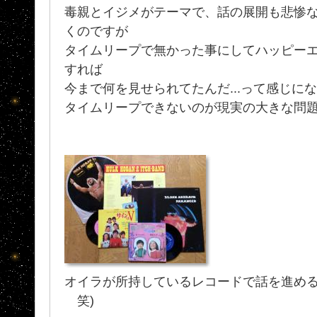
毒親とイジメがテーマで、話の展開も悲惨
くのですが
タイムリープで無かった事にしてハッピーエ
すれば
今まで何を見せられてたんだ...って感じに
タイムリープできないのが現実の大きな問
オイラが所持しているレコードで話を進める
笑)