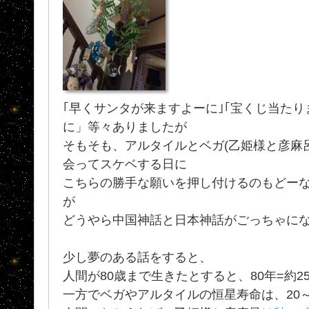
｢早くサンタが来ますよーに｣｢宝くじ当たり
に」等々ありましたが
そもそも、アルタイルとベガ(乙姫様と彦麻
会ってスケベする日に
こちらの勝手な願いを押し付けるのもどー
が
どうやら中国神話と日本神話がごっちゃにな
少し夢のある話をすると、
人間が80歳まで生きたとすると、80年=約2
一方でベガやアルタイルの恒星寿命は、20