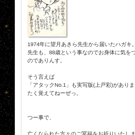
1974年に望月あきら先生から届いたハガキ
先生も、88歳という事なのでお身体に気を
のでありんす。
そう言えば
「アタックNo.1」も実写版(上戸彩)があ
たく覚えてねーぜっ。
つー事で、
亡くなられた方々のご冥福をお祈りいたし