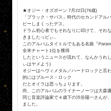
★オジー・オズボーン 7月22日(76歳)
「ブラック・サバス」時代のセカンドアルバム『
ピーしまくったデス。
ドラム初心者でもそれなりに叩けて、それ
きましたっピぃ..
このアルバムタイトルでもある名曲『Paran
全米チャート1位を獲得
したというニュースが流れて、なんかうれし
ぃはヤメよう)
オジーはヘヴィメタル／ハードロックと言
的にはブルース・ロック
だとオイラは思っちょります。
尚、このアルバムのライナーノーツは大森
同じ音楽評論家で４歳下の渋谷陽一さんが、7月
ました。