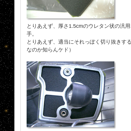
とりあえず、厚さ1.5cmのウレタン状の汎
手。
とりあえず、適当にそれっぽく切り抜きす
なのか知らんケド）