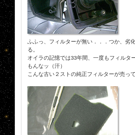
ふふっ、フィルターが無い．．．つか、劣
る。
オイラの記憶では33年間、一度もフィルタ
もんなッ（汗）
こんな古い２ストの純正フィルターが売っ