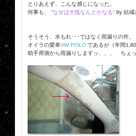
とりあえず、こんな感じになった。
何事も、
"なせば大抵なんとかなる"
by 結
そうそう、水もれ･･･ではなく雨漏りの件。
オイラの愛車
VW POLO
であるが（年間1,8
助手席側から雨漏りしますッ、、、 ちぇ