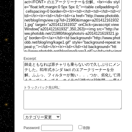
Excerpt:
トラックバック先URL:
Password:
削除