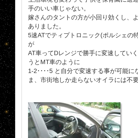
手のいい車じゃない。
嫁さんのタントの方が小回り効くし、
ありました。
5速ATでティプトロニック(ポルシェの
が
AT車ってDレンジで勝手に変速してい
うとMT車のように
1-2････5 と自分で変速する事が可能
ま、市街地しか走らないオイラには不