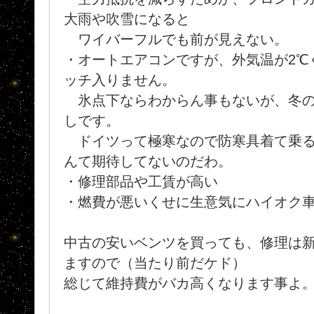
大雨や吹雪になると
ワイバーフルでも前が見えない。
・オートエアコンですが、外気温が2℃く
ッチ入りません。
氷点下ならわからん事もないが、冬の
しです。
ドイツって極寒なので防寒具着て乗る
んて期待してないのだわ。
・修理部品や工賃が高い
・燃費が悪いくせに生意気にハイオク
中古の安いベンツを買っても、修理は
ますので（当たり前だケド）
総じて維持費がバカ高くなります事よ