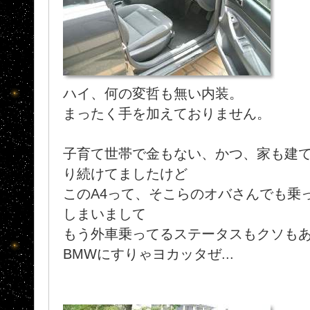
ハイ、何の変哲も無い内装。
まったく手を加えておりません。
子育て世帯で金もない、かつ、家も建
り続けてましたけど
このA4って、そこらのオバさんでも乗
しまいまして
もう外車乗ってるステータスもクソも
BMWにすりゃヨカッタぜ...