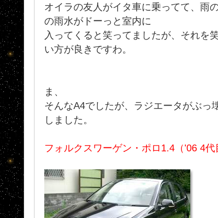
オイラの友人がイタ車に乗ってて、雨
の雨水がドーっと室内に
入ってくると笑ってましたが、それを
い方が良きですわ。
ま、
そんなA4でしたが、ラジエータがぶっ
しました。
フォルクスワーゲン・ポロ1.4（'06 4代