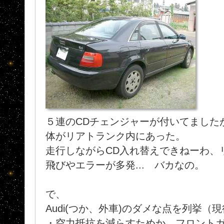
５連のCDチェンジャーが付いてました
体がリアトランク内にあった。
走行しながらCD入れ替えできねーわ、
飛びやエラーが多発... バカなの。
で、
Audi(つか、外車)のダメな点を列挙（
・空力抵抗を減らすためか、フロントガラ