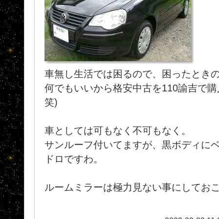
車無し生活では困るので、困ったとき
何でもいいから格安中古を110諭吉で購入
笑)
車としては可もなく不可もなく。
サンルーフ付いてますが、黒ボディに
ドロですわ。
ルームミラーは極力見ない事にしてお