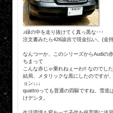
♪緑の中を走り抜けてく真っ黒な･･･
注文書みたら426諭吉で現金払い。(金持
なんつーか、このシリーズからAudiの
ちまって
こんな赤じゃ乗れねぇーわ!! なのでし
結局、メタリックな黒にしたのですが
ョン↓↓↓
quattroっても普通の四駆ですね、雪
けデシタ。
生活環境も変わって子供を保育園に送