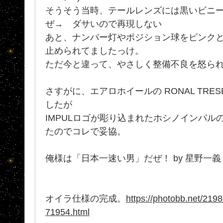
そうそう当時、テールレンズには黒いビニ
ぜ→ ダサいので再現しない
あと、ナンバー灯やポジション球をピンク
止められてましたっけ。
ただ今と違って、やさしく整備不良を怒ら
さすがに、エアロホイールの RONAL TRES
したが
IMPULロゴが彫り込まれたホシノインパル
たのでコレで妥協。
俺様は「日本一速い男」だぜ！ by 星野一義
オイラ仕様の完成。
https://photobb.net/219
71954.html