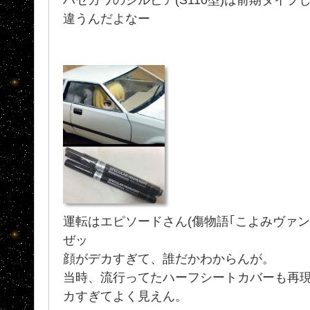
違うんだよなー
運転はエピソードさん(傷物語｢こよみヴァン
ぜッ
顔がデカすぎて、誰だかわからんが。
当時、流行ってたハーフシートカバーも再
カすぎてよく見えん。