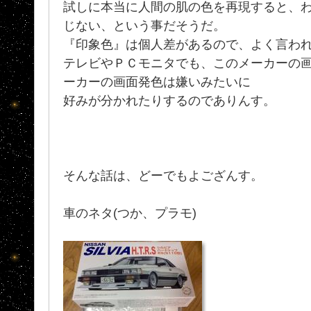
試しに本当に人間の肌の色を再現すると、
じない、という事だそうだ。
『印象色』は個人差があるので、よく言わ
テレビやＰＣモニタでも、このメーカーの
ーカーの画面発色は嫌いみたいに
好みが分かれたりするのでありんす。
そんな話は、どーでもよござんす。
車のネタ(つか、プラモ)