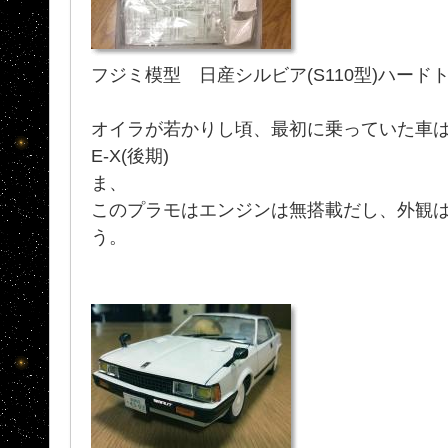
フジミ模型 日産シルビア(S110型)ハードトップ2
オイラが若かりし頃、最初に乗っていた車は ハー
E-X(後期)
ま、
このプラモはエンジンは無搭載だし、外観
う。