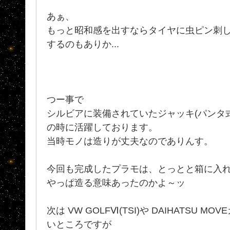
あぁ、
もっと昭和感を出すならタイヤに虫ピン刺
するのもありか...
つー事で
シルビアに装備されていたジャッキ(パンタ
の時に活躍しております。
当時モノは造りが丈夫なのでありんす。
今回も完成したプラモは、とっとと箱に入れ
やっぱ造る意味あったのかよ～ッ
次は VW GOLFⅥ(TSI)や DAIHATSU MO
いところですが