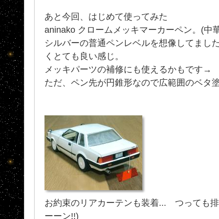
あと今回、はじめて使ってみた
aninako クロームメッキマーカーペン。(中
シルバーの普通ペンレベルを想像してまし
くとても良い感じ。
メッキパーツの補修にも使えるかもです→
ただ、ペン先が円錐形なので広範囲のベタ
お約束のリアカーテンも装着... つっても排
ーーン!!)