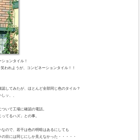
ーションタイル！
ら笑われようが、コンビネーションタイル！！
確認してみたが、ほとんど全部同じ色のタイル？
いしッ、、
について工場に確認の電話。
じってるハズ」との事。
いなので、若干は色の明暗はあるにしても
ラの目には同じにしか見えなかった・・・・・