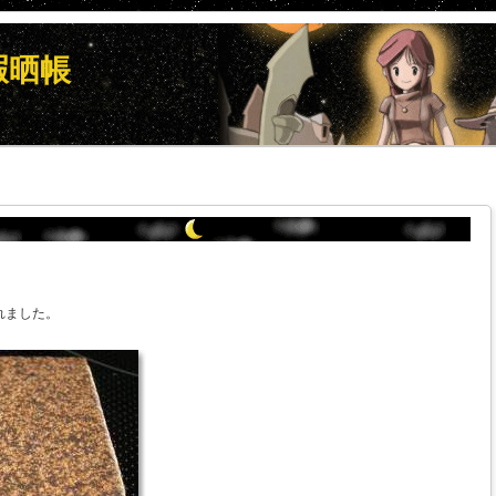
暇晒帳
されました。