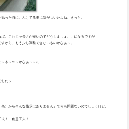
を貼った時に、ふけてる事に気がついたよね、きっと。
れば、これじゃ長さが短いのでどうしましょ、、になるですが
ですから、もう少し調整できないものかなぁ～。
な～る～の～かなぁ～～♪」
でしたッ
一条）からそんな指示はありません」で何も問題ないのでしょうけど。
工夫！ 創意工夫！