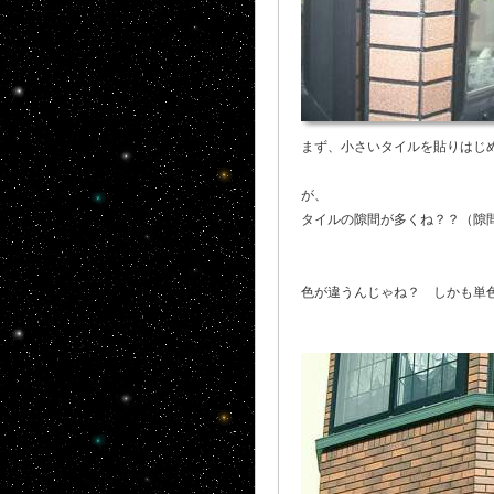
まず、小さいタイルを貼りはじ
が、
タイルの隙間が多くね？？（隙
色が違うんじゃね？ しかも単