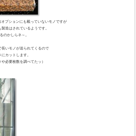
ではオプションにも載っていないモノですが
も製造はされているようです。
いるのかしらネ～。
で長いモノが送られてくるので
さにカットします。
さや必要枚数を調べてたッ）