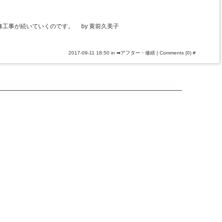
工事が続いていくのです。 by 黄前久美子
2017-09-11 18:50 in
➡アフター・修繕
|
Comments (0)
#