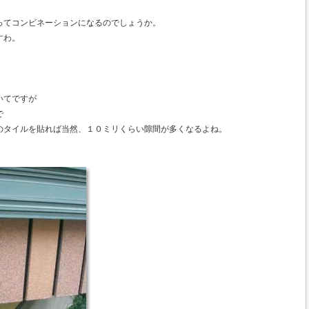
ってコンビネーションになるのでしょうか。
すわ。
いてですが
で
のタイルを貼れば当然、１０ミリくらい隙間が多くなるよね。