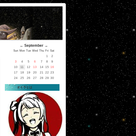
掲示
←
September
→
Sun
Mon
Tue
Wed
Thu
Fri
Sat
1
2
3
4
5
6
7
8
9
10
11
12
13
14
15
16
17
18
19
20
21
22
23
24
25
26
27
28
29
30
オイラとは