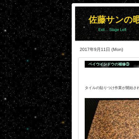
佐藤サンの
Exit.... Stage Left
2017年9月11日 (Mon)
ベイウインドウの補修③
タイルの貼りつけ作業が開始