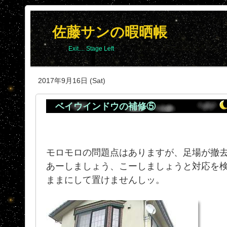
佐藤サンの暇晒帳
Exit.... Stage Left
2017年9月16日 (Sat)
ベイウインドウの補修⑤
モロモロの問題点はありますが、足場が撤
あーしましょう、こーしましょうと対応を
ままにして置けませんしッ。