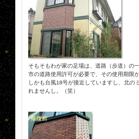
そもそもわが家の足場は、道路（歩道）の
市の道路使用許可が必要で、その使用期限
しかも台風18号が接近していますし、北の
れませんし。（笑）