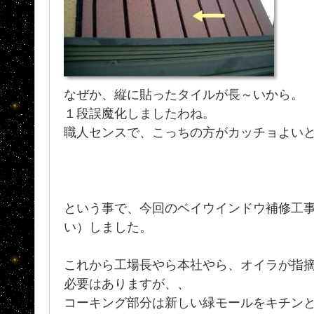
なぜか、縦に貼ったタイルが長～いから。
１段誤魔化しましたわね。
職人センスで、こっちの方がカッチョよい
という事で、今回のベイウインドウ補修工
い）しました。
これから工場長やら本社やら、オイラが指
必要はありますが、、
コーキング部分は新しい緑モールをキチン