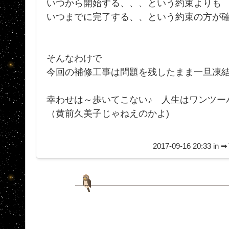
いつから開始する、、、という約束よりも
いつまでに完了する、、という約束の方が
そんなわけで
今回の補修工事は問題を残したまま一旦凍
幸わせは～歩いてこない♪ 人生はワンツーパ
（黄前久美子じゃねえのかよ)
2017-09-16 20:33 in
➡