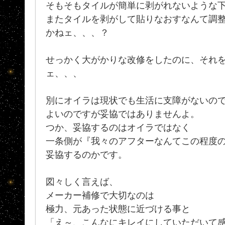
そもそもタイルが簡単に剥がれないような
またタイルを剥がして貼りなおすなんて調
かねェ、、、？
せっかく大がかりな改修をしたのに、それ
ェ、、、
別にオイラは現状でも生活に支障がないの
よいのですが妥協ではありませんよ。
つか、妥協するのはオイラではなく
一条側が『我々のアフターなんてこの程度
妥協するのかです。
図々しく言えば、
メーカー補修で大切なのは
極力、元あった状態に近づける事と
「え～、こんなにキレイにしていただいて感