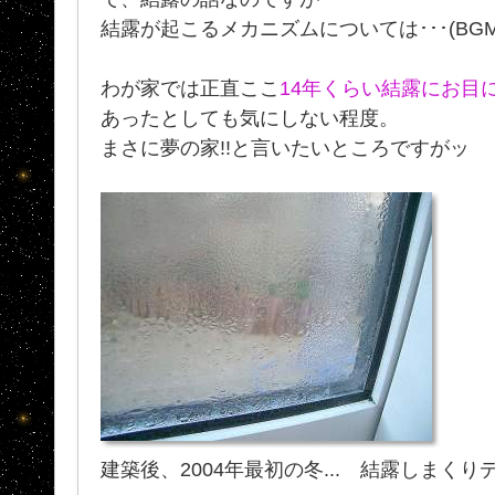
結露が起こるメカニズムについては･･･(BG
わが家では正直ここ
14年くらい結露にお目
あったとしても気にしない程度。
まさに夢の家!!と言いたいところですがッ
建築後、2004年最初の冬... 結露しまくりデ