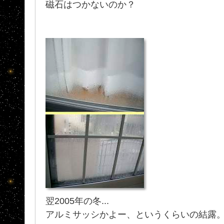
磁石はつかないのか？
翌2005年の冬...
アルミサッシかよー、というくらいの結露