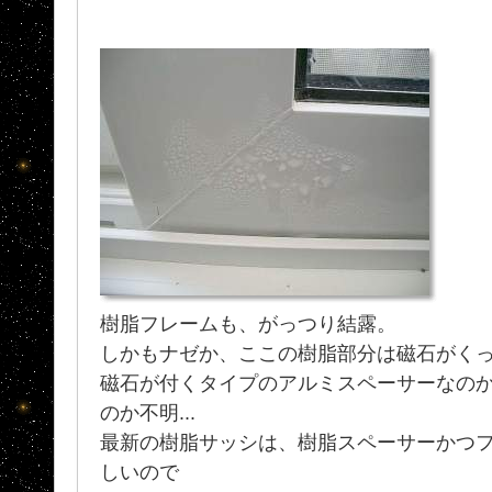
樹脂フレームも、がっつり結露。
しかもナゼか、ここの樹脂部分は磁石がく
磁石が付くタイプのアルミスペーサーなの
のか不明...
最新の樹脂サッシは、樹脂スペーサーかつ
しいので