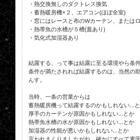
・熱交換無しのダクトレス換気
・蓄熱暖房機×２、エアコン(ほぼ全室)
・窓にはレースと布のWカーテン、または
・熱帯魚の水槽が５槽(蓋あり)
・気化式加湿器あり
結露する、って事は結露に至る環境やら条
条件が満たされれば結露するのは、当然の
んす。
当時、一条の営業からは
蓄熱暖房機って結露するのかもしれない...
厚手のカーテンが原因かもしれない...とか
熱帯魚水槽の水が原因かもしれない...とか
加湿器の性能が悪いかもしれない...とか
言われまくりましたがね、確かにすべて素