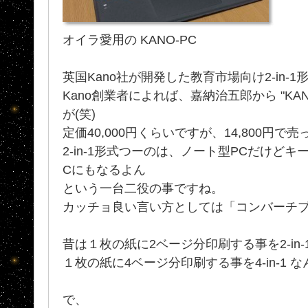
オイラ愛用の KANO-PC
英国Kano社が開発した教育市場向け2-in-
Kano創業者によれば、嘉納治五郎から "KA
が(笑)
定価40,000円くらいですが、14,800円で
2-in-1形式つーのは、ノート型PCだけど
Cにもなるよん
という一台二役の事ですね。
カッチョ良い言い方としては「コンバーチブ
昔は１枚の紙に2ベージ分印刷する事を2-in-
１枚の紙に4ベージ分印刷する事を4-in-1 
で、