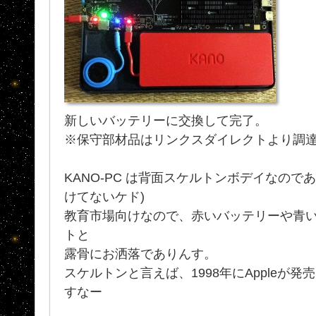
新しいバッテリーに交換して完了。
※保守部材品はリンクスダイレクトより調
KANO-PC は背面スケルトンボデイなので
けてないケド)
教育市場向けなので、赤いバッテリーや青
トと
露骨にお洒落でありんす。
スケルトンと言えば、1998年にAppleが発
すなー