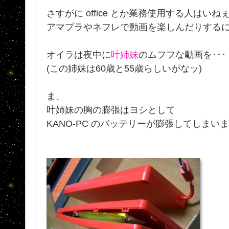
さすがに office とか業務使用する人はい
アマプラやネフレで動画を楽しんだりする
オイラは夜中に
叶姉妹
のムフフな動画を･･･
(この姉妹は60歳と55歳らしいがなッ)
ま、
叶姉妹の胸の膨張はヨシとして
KANO-PC のバッテリーが膨張してしまいました