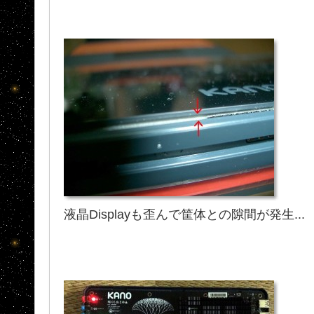
液晶Displayも歪んで筐体との隙間が発生...