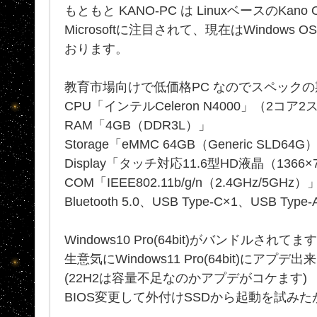
もともと KANO-PC は LinuxベースのKa
Microsoftに注目されて、現在はWindow
おります。
教育市場向けで低価格PC なのでスペック
CPU「インテルCeleron N4000」（2コア2
RAM「4GB（DDR3L）」
Storage「eMMC 64GB（Generic SLD6
Display「タッチ対応11.6型HD液晶（1366×
COM「IEEE802.11b/g/n（2.4GHz/5GHz）
Bluetooth 5.0、USB Type-C×1、USB Type
Windows10 Pro(64bit)がバンドルされてま
生意気にWindows11 Pro(64bit)にアプデ
(22H2は容量不足なのかアプデがコケます)
BIOS変更して外付けSSDから起動を試みたが