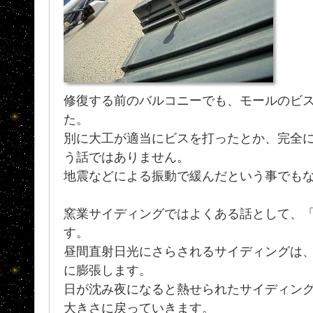
修復する前のバルコニーでも、モールのビ
た。
別に大工が適当にビスを打ったとか、完全
う話ではありません。
地震などによる振動で緩んだという事でも
窯業サイディングではよくある話として、
す。
昼間直射日光にさらされるサイディングは
に膨張します。
日が沈み夜になると熱せられたサイディン
大きさに戻っていきます。