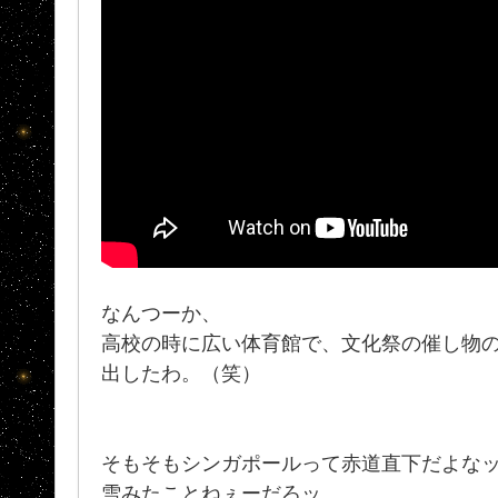
なんつーか、
高校の時に広い体育館で、文化祭の催し物
出したわ。（笑）
そもそもシンガポールって赤道直下だよな
雪みたことねぇーだろッ