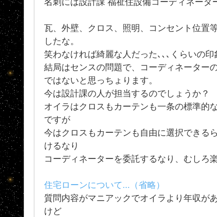
名刺には設計課 福祉住設備コーディネータ
瓦、外壁、クロス、照明、コンセント位置
したな。
笑わなければ綺麗な人だった､､､くらいの
結局はセンスの問題で、コーディネーター
ではないと思っちょります。
今は設計課の人が担当するのでしょうか
オイラはクロスもカーテンも一条の標準的
ですが
今はクロスもカーテンも自由に選択できる
けるなり
コーディネーターを委託するなり、むしろ
住宅ローンについて...（省略）
質問内容がマニアックでオイラより年収が
けど