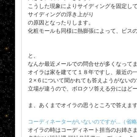
こうした現象によりサイディングを固定し
サイディングの浮き上がり
の原因となったりします。
化粧モールも同様に熱膨張によって、ビス
と、
なんか最近メールでの問合せが多くなって
オイラは家を建てて１８年ですし、最近の
２×６について聞かれても答えようがないの
立場が違うので、ボロクソ答える分にはど
ま、あくまでオイラの思うところで答えま
コーディネーターがいないのですが...（省
オイラの時はコーディネート担当のお姉さ