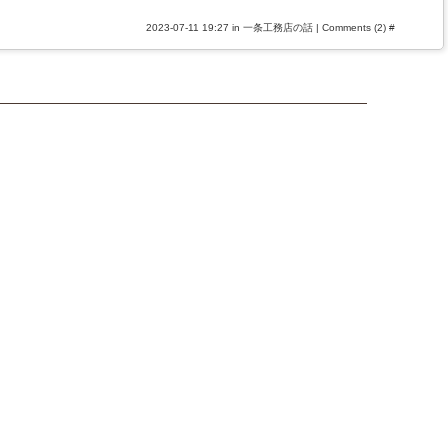
2023-07-11 19:27 in
一条工務店の話
|
Comments (2)
#