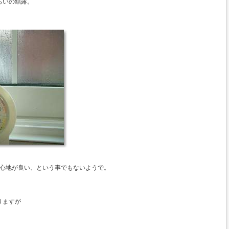
らいの結露。
み心地が良い、という事でもないようで。
りますが