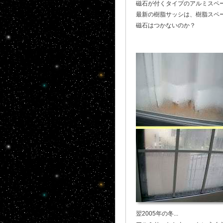
磁石が付くタイプのアルミスペー
最新の樹脂サッシは、樹脂スペ
磁石はつかないのか？
翌2005年の冬...