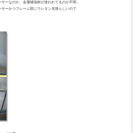
サーなのか、金属補強材が使われてるのか不明...
ーサーかつフレーム部にウレタン充填らしいので