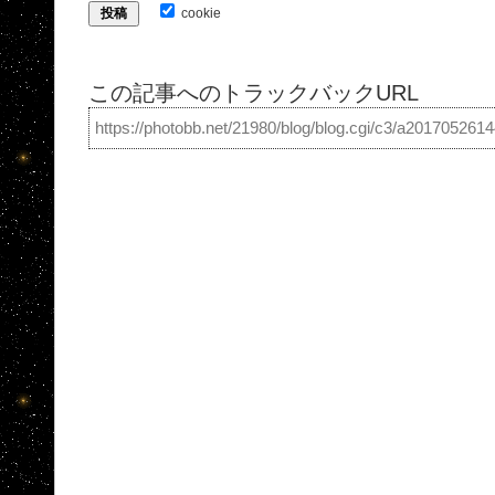
cookie
この記事へのトラックバックURL
https://photobb.net/21980/blog/blog.cgi/c3/a201705261