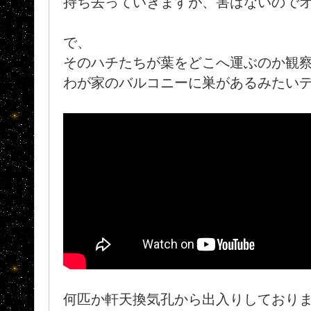
持ち去っていきますが、害はないので
で、
そのハチたちが葉をどこへ運ぶのか観
わが家のバルコニーに巣があるみたい
何匹か軒天換気孔から出入りしており