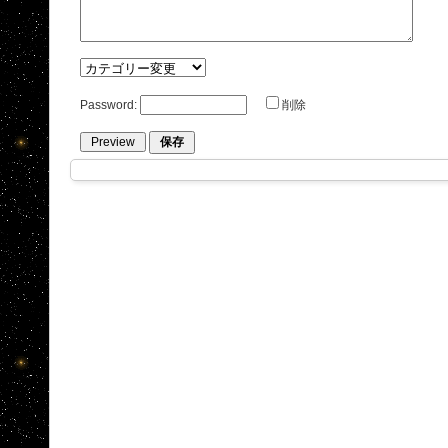
Password:
削除