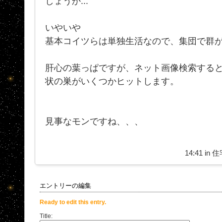
しょうか...
いやいや
基本コイツらは単独生活なので、集団で群
肝心の葉っぱですが、ネット画像検索する
状の巣がいくつかヒットします。
見事なモンですね、、、
14:41 in
住
エントリーの編集
Ready to edit this entry.
Title: