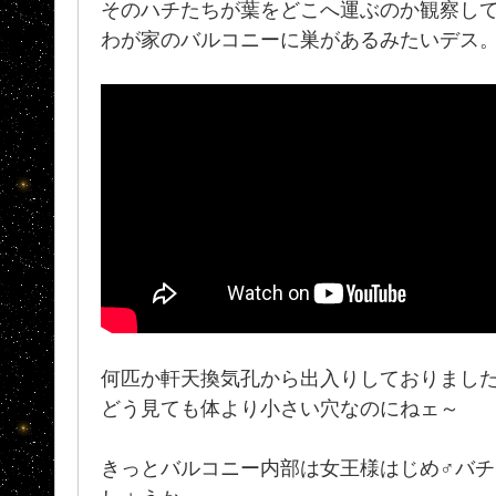
そのハチたちが葉をどこへ運ぶのか観察し
わが家のバルコニーに巣があるみたいデス
何匹か軒天換気孔から出入りしておりまし
どう見ても体より小さい穴なのにねェ～
きっとバルコニー内部は女王様はじめ♂バ