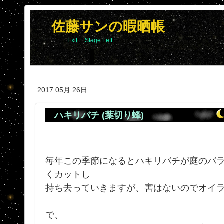
佐藤サンの暇晒帳
Exit.... Stage Left
2017 05月 26日
ハキリバチ (葉切り蜂)
毎年この季節になるとハキリバチが庭のバ
くカットし
持ち去っていきますが、害はないのでオイ
で、