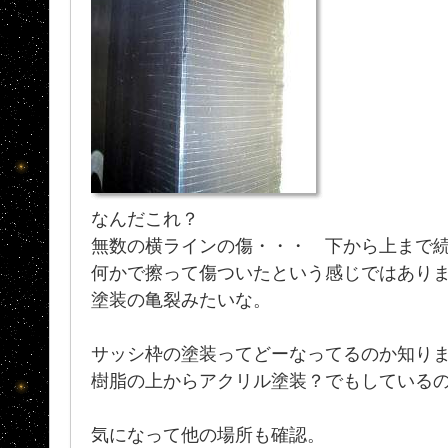
なんだこれ？
無数の横ラインの傷・・・ 下から上まで
何かで擦って傷ついたという感じではあり
塗装の亀裂みたいな。
サッシ枠の塗装ってどーなってるのか知り
樹脂の上からアクリル塗装？でもしている
気になって他の場所も確認。