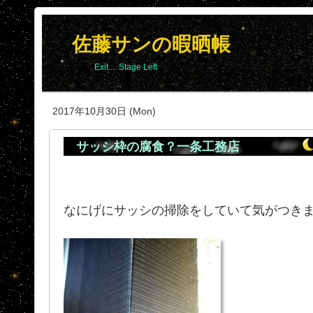
佐藤サンの暇晒帳
Exit.... Stage Left
2017年10月30日 (Mon)
サッシ枠の腐食？一条工務店
なにげにサッシの掃除をしていて気がつき