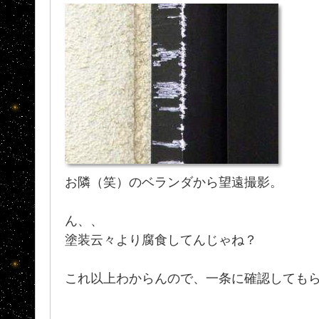
お隣（笑）のベランダから望遠撮影。
ん、、
塗装云々より腐食してんじゃね？
これ以上わからんので、一条に確認しても