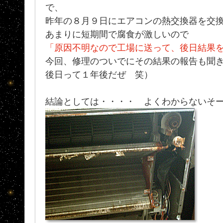
で、
昨年の８月９日にエアコンの熱交換器を交
あまりに短期間で腐食が激しいので
「原因不明なので工場に送って、後日結果
今回、修理のついでにその結果の報告も聞
後日って１年後だぜ 笑）
結論としては・・・・ よくわからないそ