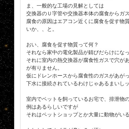
ま、一般的な工場の見解としては
交換器のＵ字管や交換器本体の腐食からガ
腐食の原因はエアコン近くに腐食を促す物
いか、、と。
おい、腐食を促す物質って何？
それなら家中の電化製品が錆びだらけになって
それに室内の熱交換器が腐食性ガスで穴が
が有りません。
仮にドレンホースから腐食性のガスがあが
下水に接続されているわけじゃあるまいし
室内でペットを飼っているお宅で、排泄物
例はあるらしいですが
それはペットショップとか大量に動物がい