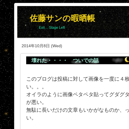
佐藤サンの暇晒帳
Exit.... Stage Left
2014年10月8日 (Wed)
壊れた・・・・ ついでの話
このブログは投稿に対して画像を一度に４
い。。。
オイラのように画像ペタペタ貼ってグダグ
が悪い。
無駄に長いだけの文章もいかがなものか、
い。