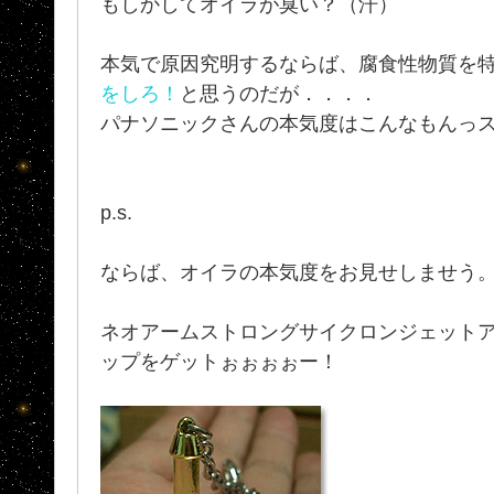
もしかしてオイラが臭い？（汗）
本気で原因究明するならば、腐食性物質を
をしろ！
と思うのだが．．．．
パナソニックさんの本気度はこんなもんっ
p.s.
ならば、オイラの本気度をお見せしませう
ネオアームストロングサイクロンジェット
ップをゲットぉぉぉぉー！